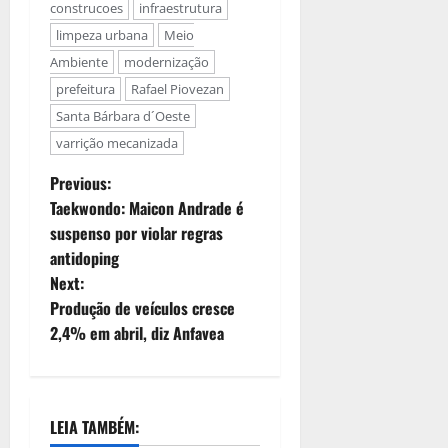
construcoes
infraestrutura
limpeza urbana
Meio
Ambiente
modernização
prefeitura
Rafael Piovezan
Santa Bárbara d´Oeste
varrição mecanizada
Previous:
Taekwondo: Maicon Andrade é
suspenso por violar regras
antidoping
Next:
Produção de veículos cresce
2,4% em abril, diz Anfavea
LEIA TAMBÉM: