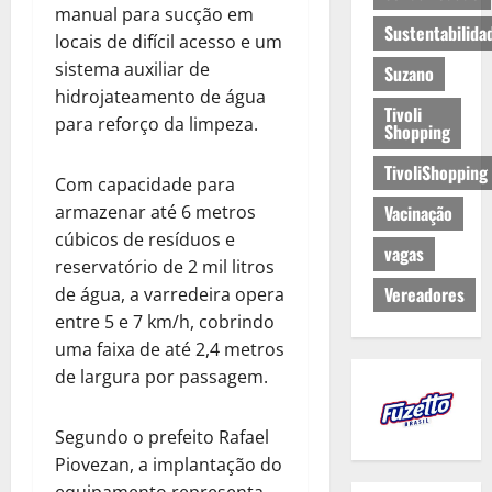
manual para sucção em
Sustentabilida
locais de difícil acesso e um
sistema auxiliar de
Suzano
hidrojateamento de água
Tivoli
para reforço da limpeza.
Shopping
TivoliShopping
Com capacidade para
armazenar até 6 metros
Vacinação
cúbicos de resíduos e
vagas
reservatório de 2 mil litros
Vereadores
de água, a varredeira opera
entre 5 e 7 km/h, cobrindo
uma faixa de até 2,4 metros
de largura por passagem.
Segundo o prefeito Rafael
Piovezan, a implantação do
equipamento representa