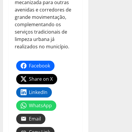
mecanizada para outras
avenidas e corredores de
grande movimentação,
complementando os
serviços tradicionais de
limpeza urbana já
realizados no município.
Facebook
Share on X
LinkedIn
WhatsApp
Email
Copy Link