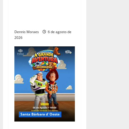
Rotary de Santa Bárbara
d’Oeste fortalece atuação
social com posse de três
novos associados
Dennis Moraes
6 de agosto de
2026
Santa Bárbara d´Oeste