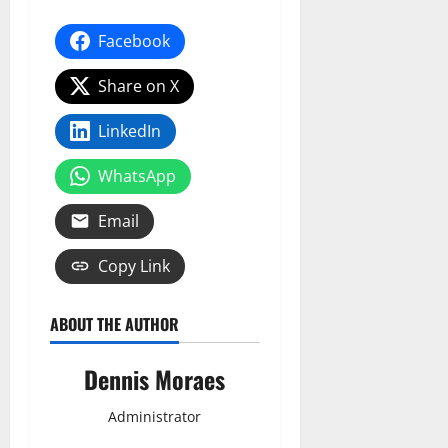
Facebook
Share on X
LinkedIn
WhatsApp
Email
Copy Link
ABOUT THE AUTHOR
Dennis Moraes
Administrator