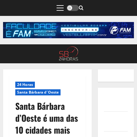
24 Horas
Santa Bárbara d´Oeste
Quem
Santa Bárbara
Somos
d’Oeste é uma das
Termos de
Uso
10 cidades mais