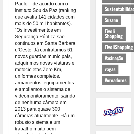
Paulo – de acordo com o
Sustentabilida
Instituto Sou da Paz (ranking
que avalia 141 cidades com
Suzano
mais de 50 mil habitantes).
“Os investimentos em
Tivoli
Shopping
Segurança Pública são
contínuos em Santa Bárbara
TivoliShopping
d’Oeste. Já contratamos 61
novos guardas municipais,
Vacinação
adquirimos novas viaturas e
vagas
motocicletas Zero Km,
uniformes completos,
Vereadores
armamentos, equipamentos
e ampliamos o sistema de
videomonitoramento, saindo
de nenhuma câmera em
2013 para quase 300
câmeras atualmente. Há um
robusto sistema e um
trabalho muito bem