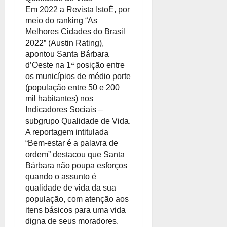
Em 2022 a Revista IstoÉ, por
meio do ranking “As
Melhores Cidades do Brasil
2022” (Austin Rating),
apontou Santa Bárbara
d’Oeste na 1ª posição entre
os municípios de médio porte
(população entre 50 e 200
mil habitantes) nos
Indicadores Sociais –
subgrupo Qualidade de Vida.
A reportagem intitulada
“Bem-estar é a palavra de
ordem” destacou que Santa
Bárbara não poupa esforços
quando o assunto é
qualidade de vida da sua
população, com atenção aos
itens básicos para uma vida
digna de seus moradores.