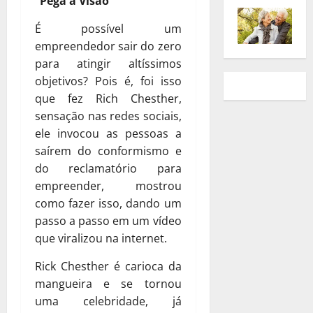
“Pega a Visão”
É possível um
empreendedor sair do zero
para atingir altíssimos
objetivos? Pois é, foi isso
que fez Rich Chesther,
sensação nas redes sociais,
ele invocou as pessoas a
saírem do conformismo e
do reclamatório para
empreender, mostrou
como fazer isso, dando um
passo a passo em um vídeo
que viralizou na internet.
Rick Chesther é carioca da
mangueira e se tornou
uma celebridade, já