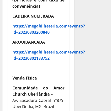
conveniência)
CADEIRA NUMERADA
https://megabilheteria.com/evento?
id=20230803200840
ARQUIBANCADA
https://megabilheteria.com/evento?
id=20230802183752
Venda Física
Comunidade do Amor
Church Uberlândia –
Av. Sacadura Cabral n°879,
Uberlândia, MG, Brazil