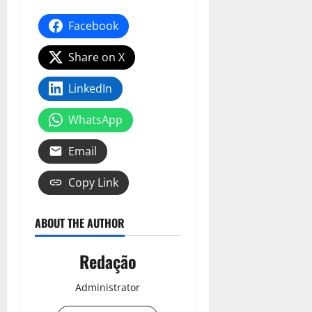
Facebook
Share on X
LinkedIn
WhatsApp
Email
Copy Link
ABOUT THE AUTHOR
Redação
Administrator