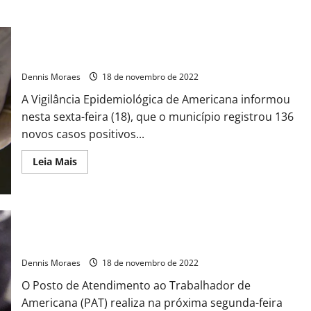
Americana registra 136 novos casos de Covid-19
Dennis Moraes
18 de novembro de 2022
A Vigilância Epidemiológica de Americana informou
nesta sexta-feira (18), que o município registrou 136
novos casos positivos...
Leia Mais
PAT de Americana seleciona candidatos para 67 vagas para
distribuidora de medicamentos
Dennis Moraes
18 de novembro de 2022
O Posto de Atendimento ao Trabalhador de
Americana (PAT) realiza na próxima segunda-feira