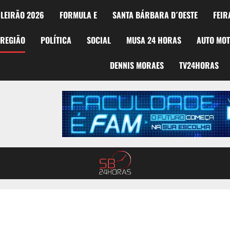
LEIRÃO 2026
FORMULA E
SANTA BÁRBARA D´OESTE
FEIR
REGIÃO
POLÍTICA
SOCIAL
MUSA 24 HORAS
AUTO MO
DENNIS MORAES
TV24HORAS