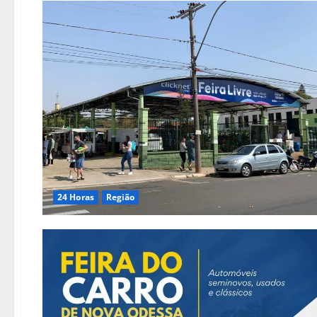
24 Horas
Região