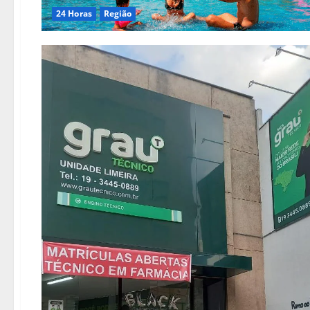
24 Horas
Região