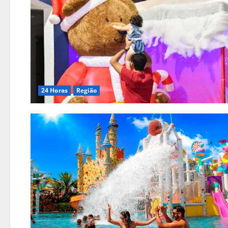
24 Horas
Região