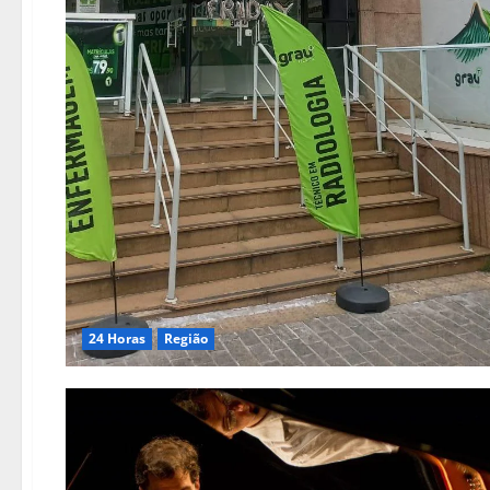
24 Horas
Região