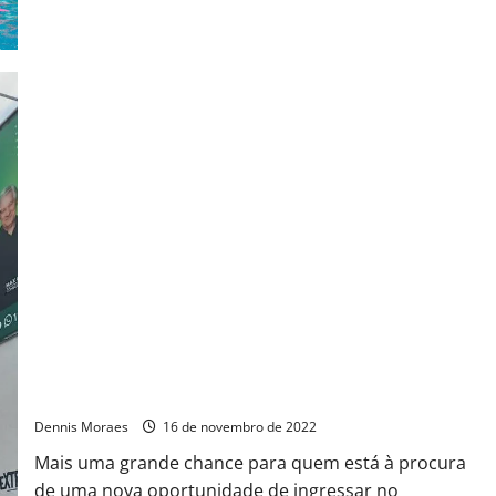
Limeira recebe Feira de Empregabilidade com mais de 150
vagas de empregos e estágios
Dennis Moraes
16 de novembro de 2022
Mais uma grande chance para quem está à procura
de uma nova oportunidade de ingressar no