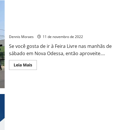
Feirantes de Nova Odessa farão sorteio de duas bicicletas
entre clientes no dia 24 de dezembro
Dennis Moraes
11 de novembro de 2022
Se você gosta de ir à Feira Livre nas manhãs de
sábado em Nova Odessa, então aproveite....
Leia Mais