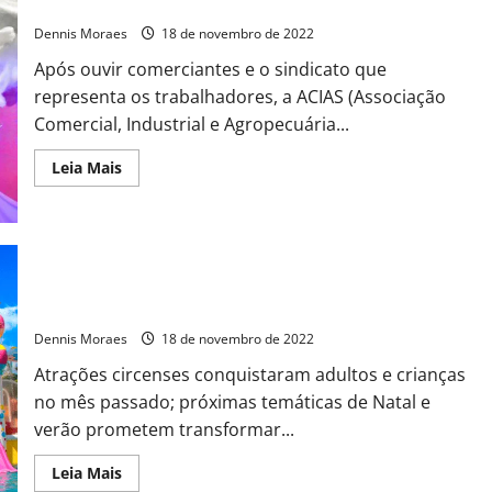
comércio
Dennis Moraes
18 de novembro de 2022
Após ouvir comerciantes e o sindicato que
representa os trabalhadores, a ACIAS (Associação
Comercial, Industrial e Agropecuária...
Leia Mais
Programação temática de parque aquático encanta visitantes
Dennis Moraes
18 de novembro de 2022
Atrações circenses conquistaram adultos e crianças
no mês passado; próximas temáticas de Natal e
verão prometem transformar...
Leia Mais