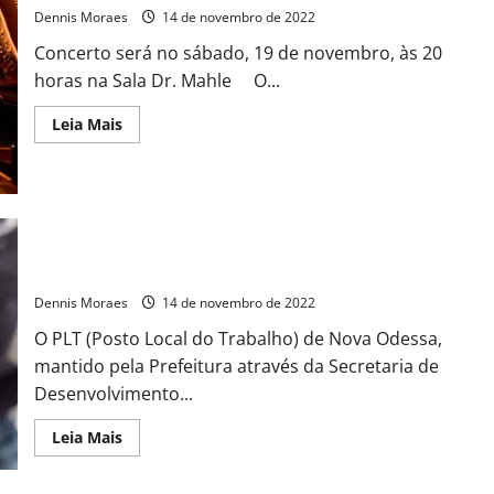
Dennis Moraes
14 de novembro de 2022
Concerto será no sábado, 19 de novembro, às 20
horas na Sala Dr. Mahle O...
Leia Mais
Posto do Trabalho da Prefeitura de Nova Odessa tem 20 vagas
para a próxima quarta-feira, dia 16/11
Dennis Moraes
14 de novembro de 2022
O PLT (Posto Local do Trabalho) de Nova Odessa,
mantido pela Prefeitura através da Secretaria de
Desenvolvimento...
Leia Mais