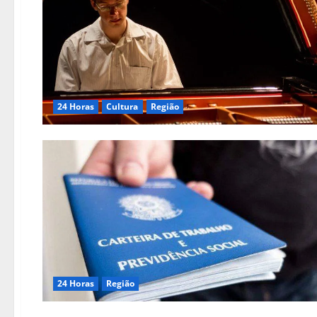
24 Horas
Cultura
Região
24 Horas
Região