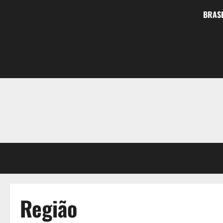
BRASI
Região