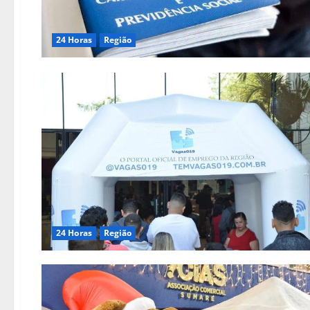
24 Horas
Região
24 Horas
Região