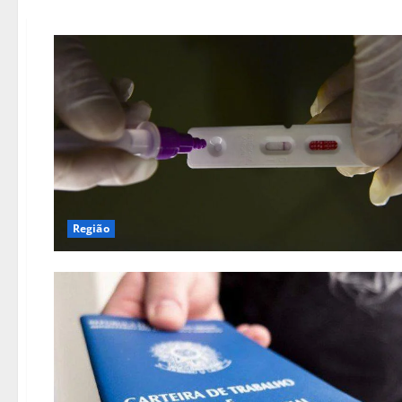
Região