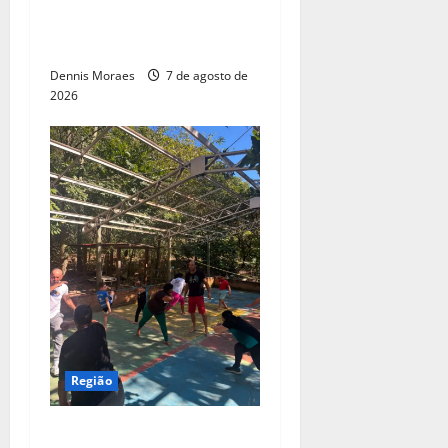
constroem histórias na
Suzano, em Limeira (SP)
Dennis Moraes
7 de agosto de
2026
Região
Com apoio da Suzano,