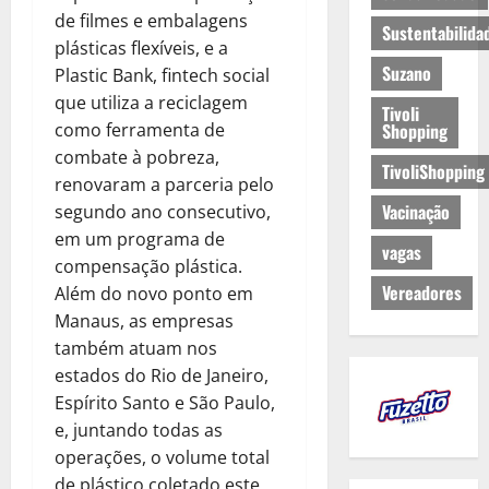
de filmes e embalagens
Sustentabilida
plásticas flexíveis, e a
Suzano
Plastic Bank, fintech social
que utiliza a reciclagem
Tivoli
como ferramenta de
Shopping
combate à pobreza,
TivoliShopping
renovaram a parceria pelo
Vacinação
segundo ano consecutivo,
em um programa de
vagas
compensação plástica.
Vereadores
Além do novo ponto em
Manaus, as empresas
também atuam nos
estados do Rio de Janeiro,
Espírito Santo e São Paulo,
e, juntando todas as
operações, o volume total
de plástico coletado este