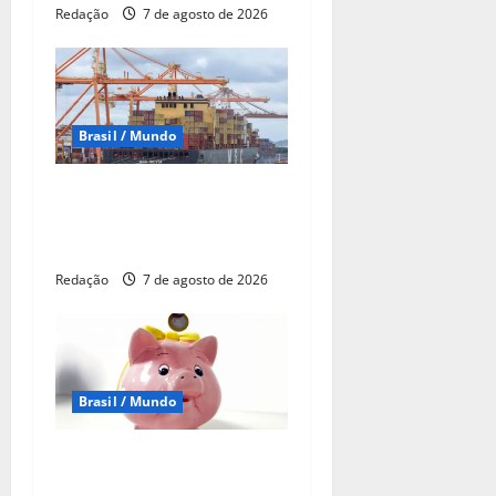
Redação
7 de agosto de 2026
Brasil / Mundo
Balança comercial de julho
tem superávit de US$ 7
bilhões
Redação
7 de agosto de 2026
Brasil / Mundo
Retiradas da poupança
superam depósitos em R$