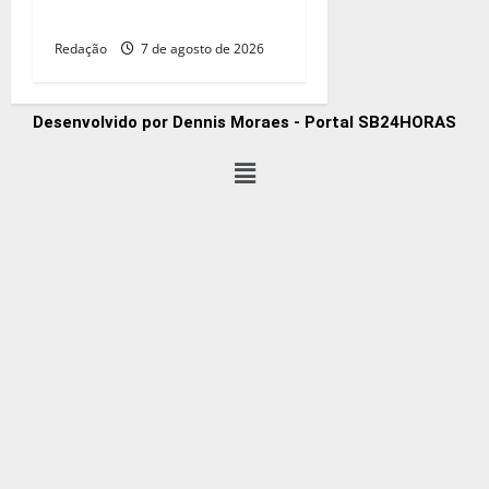
7,15 bilhões em julho
Redação
7 de agosto de 2026
Desenvolvido por Dennis Moraes - Portal SB24HORAS