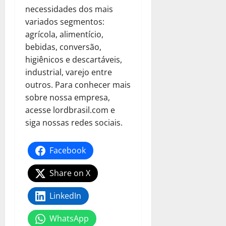
necessidades dos mais
variados segmentos:
agrícola, alimentício,
bebidas, conversão,
higiênicos e descartáveis,
industrial, varejo entre
outros. Para conhecer mais
sobre nossa empresa,
acesse lordbrasil.com e
siga nossas redes sociais.
Facebook
Share on X
LinkedIn
WhatsApp