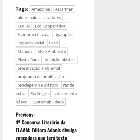
Tags:
Amazonia
Ascarman
blockchain
catadores
COP30
Eco Cooperativa
Economia Circular
igarapés
impacto social
Lord
Manaus
Meio Ambiente
Plastic Bank
poluição plástica
preservação ambiental
programa de bonificação
reciclagem de plástico
renda
extra
Rio Negro
saneamento
básico
Sustentabilidade
Previous:
4º Concurso Literário da
FLAAM: Editora Adonis divulga
vencedora que terá texto