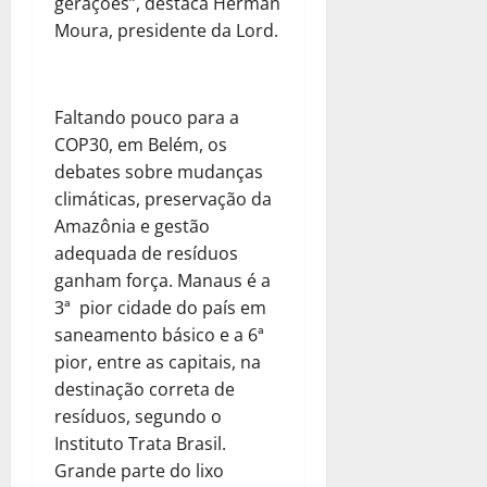
gerações”, destaca Herman
Moura, presidente da Lord.
Faltando pouco para a
COP30, em Belém, os
debates sobre mudanças
climáticas, preservação da
Amazônia e gestão
adequada de resíduos
ganham força. Manaus é a
3ª pior cidade do país em
saneamento básico e a 6ª
pior, entre as capitais, na
destinação correta de
resíduos, segundo o
Instituto Trata Brasil.
Grande parte do lixo