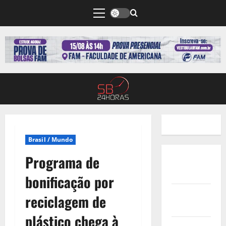
Brasil / Mundo
Programa de
Quem
Somos
bonificação por
Termos de
reciclagem de
Uso
plástico chega à