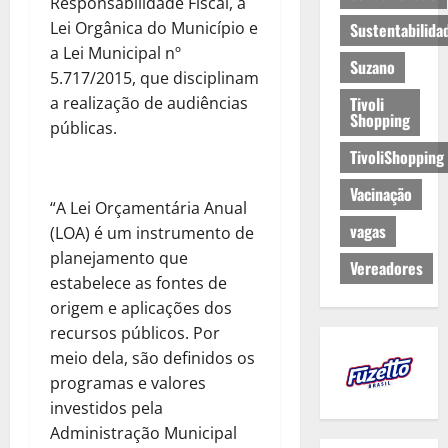
Responsabilidade Fiscal, a
Lei Orgânica do Município e
Sustentabilida
a Lei Municipal nº
Suzano
5.717/2015, que disciplinam
a realização de audiências
Tivoli
Shopping
públicas.
TivoliShopping
Vacinação
“A Lei Orçamentária Anual
vagas
(LOA) é um instrumento de
planejamento que
Vereadores
estabelece as fontes de
origem e aplicações dos
recursos públicos. Por
meio dela, são definidos os
programas e valores
investidos pela
Administração Municipal