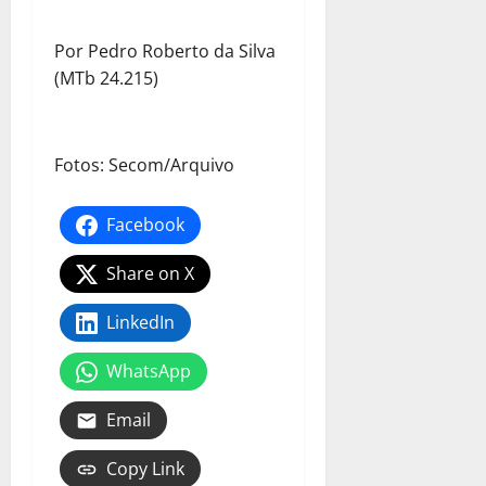
Por Pedro Roberto da Silva
(MTb 24.215)
Fotos: Secom/Arquivo
Facebook
Share on X
LinkedIn
WhatsApp
Email
Copy Link