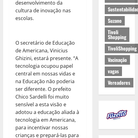
desenvolvimento da
Sustentabilida
cultura de inovação nas
escolas.
Suzano
Tivoli
Shopping
O secretário de Educação
TivoliShopping
de Americana, Vinicius
Ghizini, estará presente. “A
Vacinação
tecnologia ocupou papel
vagas
central em nossas vidas e
na Educação não poderia
Vereadores
ser diferente. O prefeito
Chico Sardelli foi muito
sensível a esta visão e
adotou a educação aliada à
tecnologia em Americana,
para incentivar nossas
crianças e prepará-las para