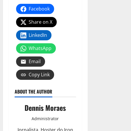
Facebook
Share on X
LinkedIn
WhatsApp
Email
Copy Link
ABOUT THE AUTHOR
Dennis Moraes
Administrator
Jornalista, Hoster do Iron