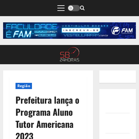
Região
Prefeitura lança o
Quem
Somos
Programa Aluno
Termos de
Tutor Americana
Uso
2023