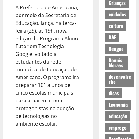
Crianças
A Prefeitura de Americana,
cuidados
por meio da Secretaria de
Educação, lança, na terça-
cultura
feira (29), às 19h, nova
DAE
edição do Programa Aluno
Tutor em Tecnologia
Dengue
Google, voltado a
Dennis
estudantes da rede
Moraes
municipal de Educação de
desenvolve
Americana. O programa irá
sbo
preparar 101 alunos de
cinco escolas municipais
dicas
para atuarem como
Economia
protagonistas na adoção
educação
de tecnologias no
ambiente escolar.
emprego