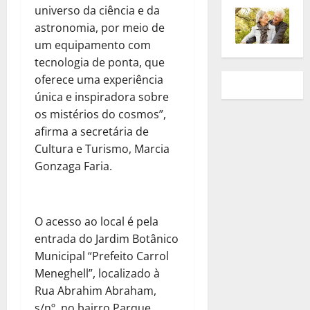
universo da ciência e da
astronomia, por meio de
um equipamento com
tecnologia de ponta, que
oferece uma experiência
única e inspiradora sobre
os mistérios do cosmos”,
afirma a secretária de
Cultura e Turismo, Marcia
Gonzaga Faria.
O acesso ao local é pela
entrada do Jardim Botânico
Municipal “Prefeito Carrol
Meneghell”, localizado à
Rua Abrahim Abraham,
s/nº, no bairro Parque