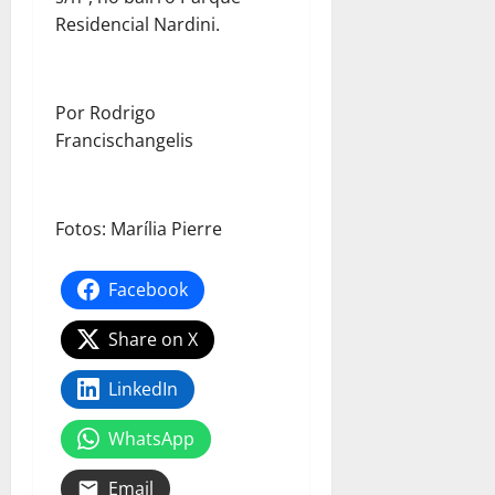
Residencial Nardini.
Por Rodrigo
Francischangelis
Fotos: Marília Pierre
Facebook
Share on X
LinkedIn
WhatsApp
Email