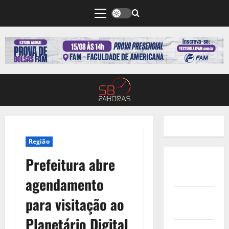
Região
Prefeitura abre
Quem
Somos
agendamento
Termos de
para visitação ao
Uso
Planetário Digital