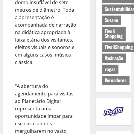
domo insuflável de sete
Sustentabilida
metros de diâmetro. Toda
a apresentação é
Suzano
acompanhada de narração
Tivoli
na didática apropriada à
Shopping
faixa etária dos visitantes,
TivoliShopping
efeitos visuais e sonoros e,
em alguns casos, música
Vacinação
clássica.
vagas
Vereadores
“A abertura do
agendamento para visitas
ao Planetário Digital
representa uma
oportunidade ímpar para
escolas e alunos
mergulharem no vasto