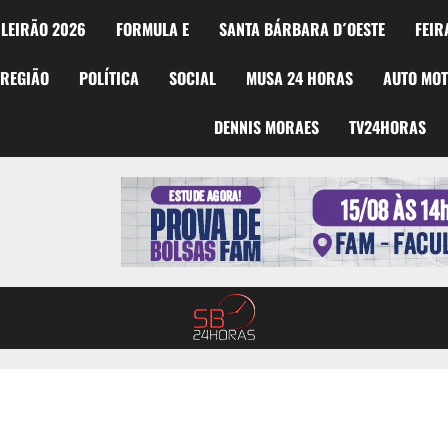
LEIRÃO 2026
FORMULA E
SANTA BÁRBARA D´OESTE
FEIR
REGIÃO
POLÍTICA
SOCIAL
MUSA 24 HORAS
AUTO MO
DENNIS MORAES
TV24HORAS