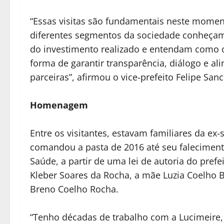
“Essas visitas são fundamentais neste mome
diferentes segmentos da sociedade conheça
do investimento realizado e entendam como 
forma de garantir transparência, diálogo e a
parceiras”, afirmou o vice-prefeito Felipe San
Homenagem
Entre os visitantes, estavam familiares da ex-
comandou a pasta de 2016 até seu falecimen
Saúde, a partir de uma lei de autoria do pref
Kleber Soares da Rocha, a mãe Luzia Coelho B
Breno Coelho Rocha.
“Tenho décadas de trabalho com a Lucimeire, 