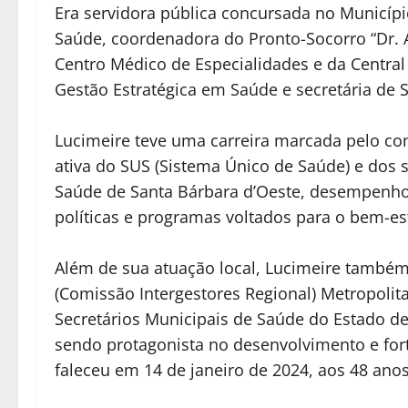
Era servidora pública concursada no Municípi
Saúde, coordenadora do Pronto-Socorro “Dr. 
Centro Médico de Especialidades e da Central
Gestão Estratégica em Saúde e secretária de 
Lucimeire teve uma carreira marcada pelo c
ativa do SUS (Sistema Único de Saúde) e dos s
Saúde de Santa Bárbara d’Oeste, desempenh
políticas e programas voltados para o bem-e
Além de sua atuação local, Lucimeire também 
(Comissão Intergestores Regional) Metropoli
Secretários Municipais de Saúde do Estado d
sendo protagonista no desenvolvimento e for
faleceu em 14 de janeiro de 2024, aos 48 anos