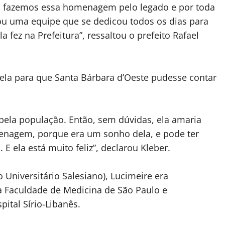
ra fazemos essa homenagem pelo legado e por toda
ixou uma equipe que se dedicou todos os dias para
 fez na Prefeitura”, ressaltou o prefeito Rafael
ela para que Santa Bárbara d’Oeste pudesse contar
 pela população. Então, sem dúvidas, ela amaria
enagem, porque era um sonho dela, e pode ter
 E ela está muito feliz”, declarou Kleber.
 Universitário Salesiano), Lucimeire era
a Faculdade de Medicina de São Paulo e
ital Sírio-Libanês.