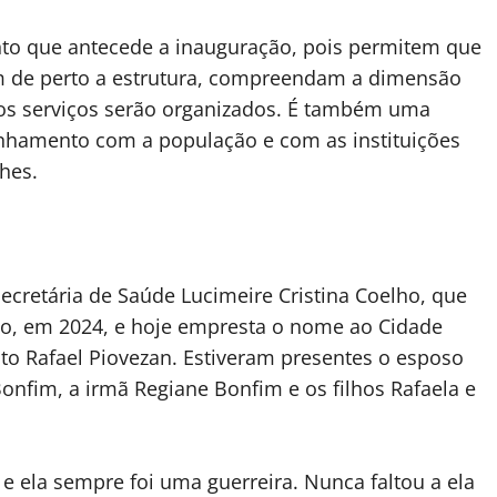
nto que antecede a inauguração, pois permitem que
m de perto a estrutura, compreendam a dimensão
os serviços serão organizados. É também uma
linhamento com a população e com as instituições
ches.
secretária de Saúde Lucimeire Cristina Coelho, que
to, em 2024, e hoje empresta o nome ao Cidade
eito Rafael Piovezan. Estiveram presentes o esposo
onfim, a irmã Regiane Bonfim e os filhos Rafaela e
e ela sempre foi uma guerreira. Nunca faltou a ela