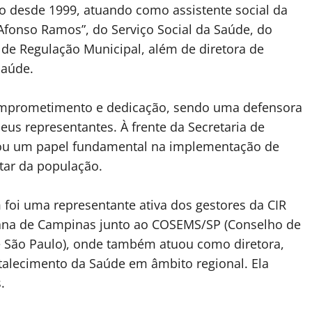
o desde 1999, atuando como assistente social da
Afonso Ramos”, do Serviço Social da Saúde, do
 de Regulação Municipal, além de diretora de
Saúde.
omprometimento e dedicação, sendo uma defensora
eus representantes. À frente da Secretaria de
ou um papel fundamental na implementação de
star da população.
foi uma representante ativa dos gestores da CIR
tana de Campinas junto ao COSEMS/SP (Conselho de
e São Paulo), onde também atuou como diretora,
talecimento da Saúde em âmbito regional. Ela
.