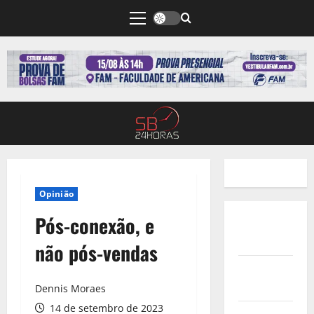
Opinião
Pós-conexão, e
Quem
Somos
não pós-vendas
Termos de
Uso
Dennis Moraes
14 de setembro de 2023