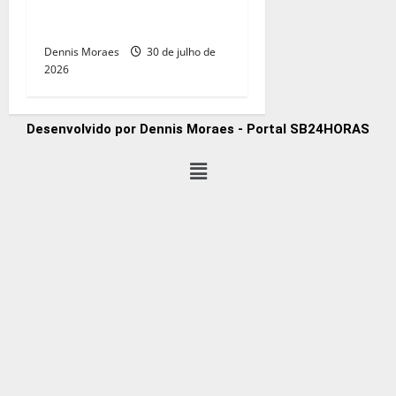
agro brasileiro e exige
reestruturação estratégica
Dennis Moraes
30 de julho de
2026
Desenvolvido por Dennis Moraes - Portal SB24HORAS