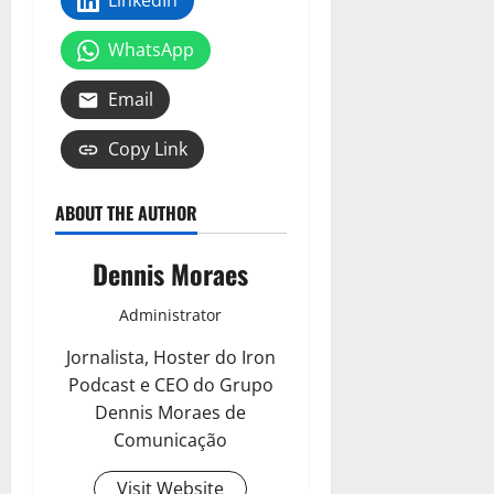
LinkedIn
WhatsApp
Email
Copy Link
ABOUT THE AUTHOR
Dennis Moraes
Administrator
Jornalista, Hoster do Iron
Podcast e CEO do Grupo
Dennis Moraes de
Comunicação
Visit Website