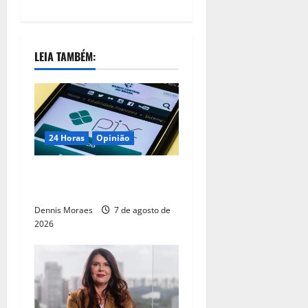
LEIA TAMBÉM:
24 Horas
Opinião
O PIX não é um pecado do
comércio exterior brasileiro
Dennis Moraes
7 de agosto de
2026