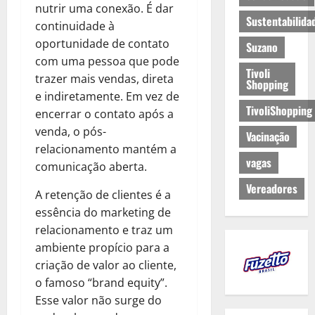
nutrir uma conexão. É dar
Sustentabilida
continuidade à
oportunidade de contato
Suzano
com uma pessoa que pode
Tivoli
trazer mais vendas, direta
Shopping
e indiretamente. Em vez de
TivoliShopping
encerrar o contato após a
venda, o pós-
Vacinação
relacionamento mantém a
vagas
comunicação aberta.
Vereadores
A retenção de clientes é a
essência do marketing de
relacionamento e traz um
ambiente propício para a
criação de valor ao cliente,
o famoso “brand equity”.
Esse valor não surge do