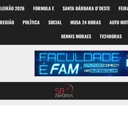
LEIRÃO 2026
FORMULA E
SANTA BÁRBARA D´OESTE
FEIR
REGIÃO
POLÍTICA
SOCIAL
MUSA 24 HORAS
AUTO MO
DENNIS MORAES
TV24HORAS