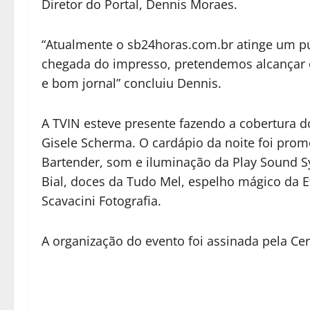
Diretor do Portal, Dennis Moraes.
“Atualmente o sb24horas.com.br atinge um pú
chegada do impresso, pretendemos alcançar o
e bom jornal” concluiu Dennis.
A TVIN esteve presente fazendo a cobertura 
Gisele Scherma. O cardápio da noite foi prom
Bartender, som e iluminação da Play Sound S
Bial, doces da Tudo Mel, espelho mágico da E
Scavacini Fotografia.
A organização do evento foi assinada pela Ce