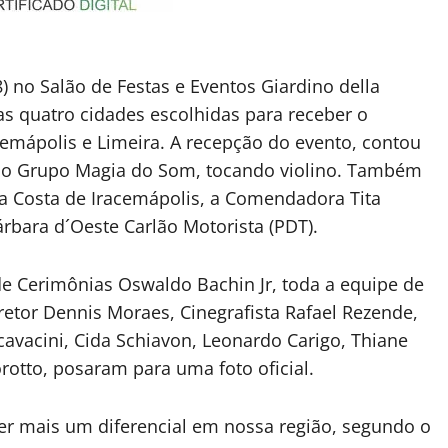
28) no Salão de Festas e Eventos Giardino della
as quatro cidades escolhidas para receber o
emápolis e Limeira. A recepção do evento, contou
do Grupo Magia do Som, tocando violino. Também
a Costa de Iracemápolis, a Comendadora Tita
rbara d´Oeste Carlão Motorista (PDT).
 de Cerimônias Oswaldo Bachin Jr, toda a equipe de
etor Dennis Moraes, Cinegrafista Rafael Rezende,
avacini, Cida Schiavon, Leonardo Carigo, Thiane
otto, posaram para uma foto oficial.
er mais um diferencial em nossa região, segundo o