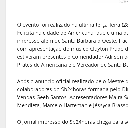
O evento foi realizado na última terça-feira (
Felicità na cidade de Americana, que é uma d
impresso além de Santa Bárbara d´Oeste, Irac
com apresentação do músico Clayton Prado 
estiveram presentes o Comendador Adilson d
Prates de Americana e o Vereador de Santa Bá
Após o anúncio oficial realizado pelo Mestre
colaboradores do Sb24horas formada pelo Dir
Vendas Geeh Santos, Apresentadores Maira Sc
Mendieta, Marcelo Harteman e Jéssyca Brassor
O jornal impresso do Sb24horas chega para s