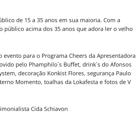
blico de 15 a 35 anos em sua maioria. Com a
 público acima dos 35 anos que adora ler o velho
do evento para o Programa Cheers da Apresentadora
ovido pelo Phamphilo´s Buffet, drink´s do Afonsos
ystem, decoração Konkist Flores, segurança Paulo
terno Momento, toalhas da Lokafesta e fotos de V
rimonialista Cida Schiavon