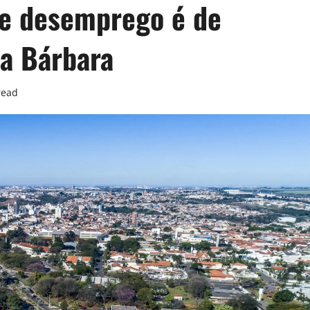
de desemprego é de
a Bárbara
read