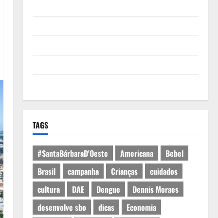
Quem Somos
Termos de Uso
Política de Privacidade
Política de Cookies
Expediente
TAGS
#SantaBárbaraD'Oeste
Americana
Bebel
Brasil
campanha
Crianças
cuidados
cultura
DAE
Dengue
Dennis Moraes
desenvolve sbo
dicas
Economia