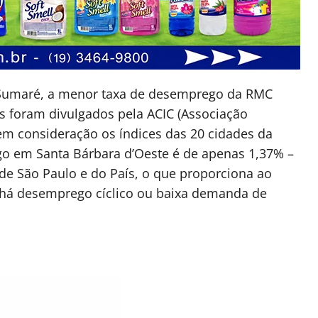
e Sumaré, a menor taxa de desemprego da RMC
s foram divulgados pela ACIC (Associação
em consideração os índices das 20 cidades da
go em Santa Bárbara d’Oeste é de apenas 1,37% –
de São Paulo e do País, o que proporciona ao
 há desemprego cíclico ou baixa demanda de