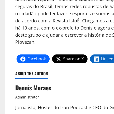
seguras do Brasil, temos redes robustas de 
o cidadão pode ter lazer e esportes e somos 
de acordo com a Revista IstoÉ. Chegamos a es
há 10 anos, com o ex-prefeito Denis e agora e
deste grupo e ajudar a escrever a história de
Piovezan.
Facebook
Share on X
Linked
ABOUT THE AUTHOR
Dennis Moraes
Administrator
Jornalista, Hoster do Iron Podcast e CEO do