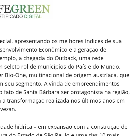
cial, apresentando os melhores índices de sua
Desenvolvimento Econômico e a geração de
emplo, a chegada do Outback, uma rede
m seleto rol de municípios do País e do Mundo.
 Bio-One, multinacional de origem austríaca, que
 em seu segmento. A vinda de empreendimentos
 fato de Santa Bárbara ser protagonista na região,
a a transformação realizada nos últimos anos em
ovezan.
idade hídrica – em expansão com a construção de
ura do Estado de São Paulo e uma das 10 mais