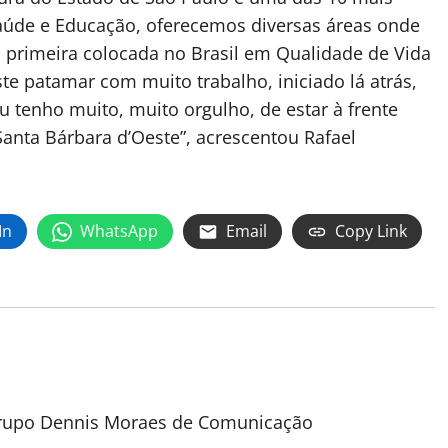
Saúde e Educação, oferecemos diversas áreas onde
a primeira colocada no Brasil em Qualidade de Vida
te patamar com muito trabalho, iniciado lá atrás,
u tenho muito, muito orgulho, de estar à frente
 Santa Bárbara d’Oeste”, acrescentou Rafael
In
WhatsApp
Email
Copy Link
 Grupo Dennis Moraes de Comunicação