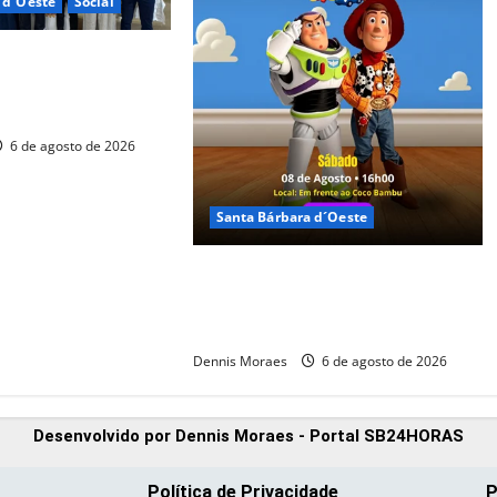
 d´Oeste
Social
ta Bárbara d’Oeste
ção social com posse
 associados
6 de agosto de 2026
Santa Bárbara d´Oeste
Buzz e Woody chegam ao Tivoli em
espetáculo infantil gratuito neste
sábado
Dennis Moraes
6 de agosto de 2026
Desenvolvido por Dennis Moraes - Portal SB24HORAS
Política de Privacidade
P