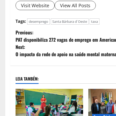
Visit Website
View All Posts
Tags:
desemprego
Santa Bárbara d´Oeste
taxa
Previous:
PAT disponibiliza 272 vagas de emprego em America
Next:
O impacto da rede de apoio na saúde mental matern
LEIA TAMBÉM: