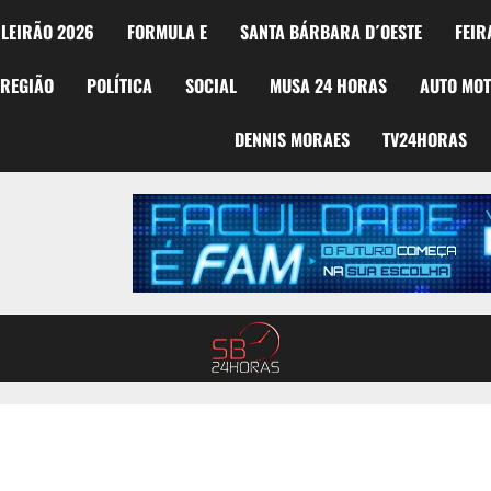
LEIRÃO 2026
FORMULA E
SANTA BÁRBARA D´OESTE
FEIR
REGIÃO
POLÍTICA
SOCIAL
MUSA 24 HORAS
AUTO MO
DENNIS MORAES
TV24HORAS