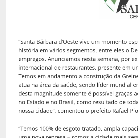
“Santa Bárbara d’Oeste vive um momento espe
história em vários segmentos, entre eles o 
empregos. Anunciamos nesta semana, por ex
internacional de restaurantes, presente em u
Temos em andamento a construção da Greiner
atua na área da saúde, sendo líder mundial
desta magnitude somente é possível graças ao
no Estado e no Brasil, como resultado de tod
nossa cidade”, comentou o prefeito Rafael Pi
“Temos 100% de esgoto tratado, ampla capac
uma nova represa – somos a cidade mais seg