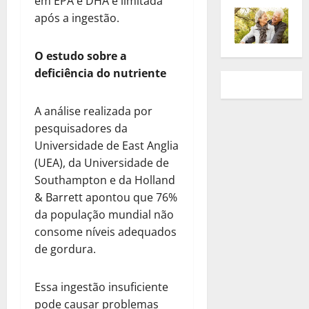
em EPA e DHA é limitada
após a ingestão.
O estudo sobre a
deficiência do nutriente
A análise realizada por
pesquisadores da
Universidade de East Anglia
(UEA), da Universidade de
Southampton e da Holland
& Barrett apontou que 76%
da população mundial não
consome níveis adequados
de gordura.
Essa ingestão insuficiente
pode causar problemas