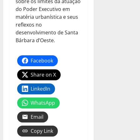
sobre os limites da atuação
do Poder Executivo em
matéria urbanística e seus
reflexos no
desenvolvimento de Santa
Bárbara d’Oeste.
Facebook
Share on X
LinkedIn
WhatsApp
Email
Copy Link