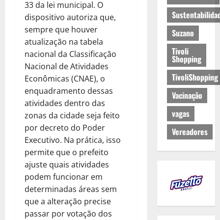
33 da lei municipal. O
Sustentabilida
dispositivo autoriza que,
sempre que houver
Suzano
atualização na tabela
Tivoli
nacional da Classificação
Shopping
Nacional de Atividades
TivoliShopping
Econômicas (CNAE), o
enquadramento dessas
Vacinação
atividades dentro das
vagas
zonas da cidade seja feito
por decreto do Poder
Vereadores
Executivo. Na prática, isso
permite que o prefeito
ajuste quais atividades
podem funcionar em
determinadas áreas sem
que a alteração precise
passar por votação dos