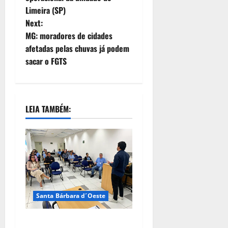
Limeira (SP)
Next:
MG: moradores de cidades
afetadas pelas chuvas já podem
sacar o FGTS
LEIA TAMBÉM:
Santa Bárbara d´Oeste
DAE de Santa Bárbara