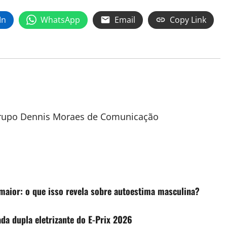
In
WhatsApp
Email
Copy Link
 Grupo Dennis Moraes de Comunicação
aior: o que isso revela sobre autoestima masculina?
a dupla eletrizante do E-Prix 2026