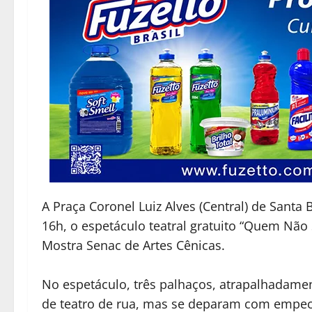
A Praça Coronel Luiz Alves (Central) de Santa B
16h, o espetáculo teatral gratuito “Quem Não
Mostra Senac de Artes Cênicas.
No espetáculo, três palhaços, atrapalhadame
de teatro de rua, mas se deparam com empe