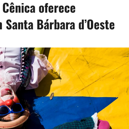
 Cênica oferece
m Santa Bárbara d’Oeste