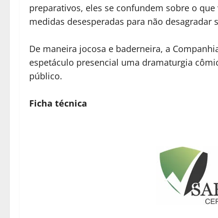
preparativos, eles se confundem sobre o qu
medidas desesperadas para não desagradar s
De maneira jocosa e baderneira, a Companhia
espetáculo presencial uma dramaturgia cômi
público.
Ficha técnica