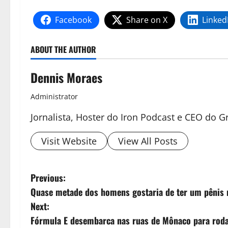
Facebook
Share on X
Linked
ABOUT THE AUTHOR
Dennis Moraes
Administrator
Jornalista, Hoster do Iron Podcast e CEO do
Visit Website
View All Posts
Previous:
Quase metade dos homens gostaria de ter um pênis m
Next:
Fórmula E desembarca nas ruas de Mônaco para rodad