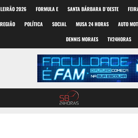
LEIRÃO 2026
FORMULA E
SANTA BÁRBARA D´OESTE
FEIR
REGIÃO
POLÍTICA
SOCIAL
MUSA 24 HORAS
AUTO MO
DENNIS MORAES
TV24HORAS