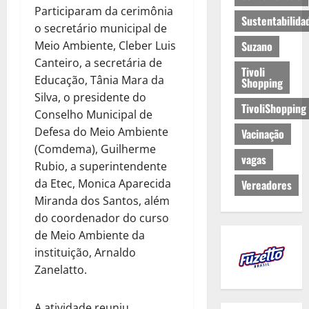
Participaram da cerimônia
Sustentabilida
o secretário municipal de
Meio Ambiente, Cleber Luis
Suzano
Canteiro, a secretária de
Tivoli
Educação, Tânia Mara da
Shopping
Silva, o presidente do
TivoliShopping
Conselho Municipal de
Defesa do Meio Ambiente
Vacinação
(Comdema), Guilherme
vagas
Rubio, a superintendente
da Etec, Monica Aparecida
Vereadores
Miranda dos Santos, além
do coordenador do curso
de Meio Ambiente da
instituição, Arnaldo
Zanelatto.
A atividade reuniu