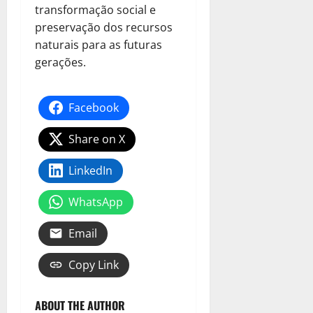
transformação social e
preservação dos recursos
naturais para as futuras
gerações.
Facebook
Share on X
LinkedIn
WhatsApp
Email
Copy Link
ABOUT THE AUTHOR