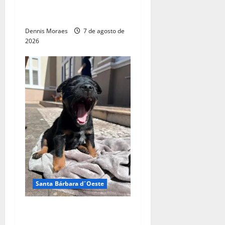
Estação Cultural de Santa
Bárbara
Dennis Moraes
7 de agosto de
2026
Santa Bárbara d´Oeste
Adote um Pet do Tivoli terá
nova edição neste sábado