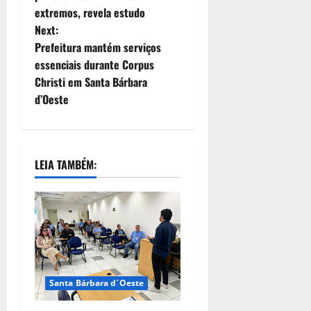
extremos, revela estudo
Next:
Prefeitura mantém serviços
essenciais durante Corpus
Christi em Santa Bárbara
d’Oeste
LEIA TAMBÉM:
Santa Bárbara d´Oeste