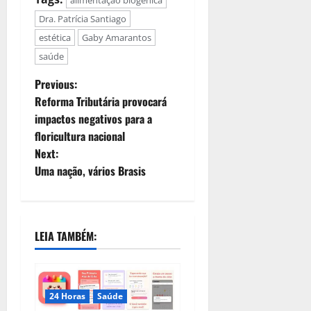
Dra. Patrícia Santiago
estética
Gaby Amarantos
saúde
Previous:
Reforma Tributária provocará
impactos negativos para a
floricultura nacional
Next:
Uma nação, vários Brasis
LEIA TAMBÉM:
24 Horas
Saúde