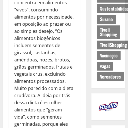
concentra em alimentos
Sustentabilida
“vivos”, consumindo
alimentos por necessidade,
Suzano
em oposição ao prazer ou
Tivoli
ao simples desejo, “Os
Shopping
alimentos biogênicos
TivoliShopping
incluem sementes de
girassol, castanhas,
Vacinação
amêndoas, nozes, brotos,
vagas
grãos germinados, frutas e
vegetais crus, excluindo
Vereadores
alimentos processados.
Muito parecido com a dieta
crudívora. A ideia por trás
dessa dieta é escolher
alimentos que “geram
vida”, como sementes
germinadas, porque eles