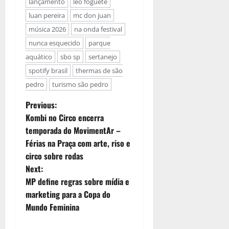
lançamento
léo foguete
luan pereira
mc don juan
música 2026
na onda festival
nunca esquecido
parque
aquático
sbo sp
sertanejo
spotify brasil
thermas de são
pedro
turismo são pedro
Previous:
Kombi no Circo encerra
temporada do MovimentAr –
Férias na Praça com arte, riso e
circo sobre rodas
Next:
MP define regras sobre mídia e
marketing para a Copa do
Mundo Feminina