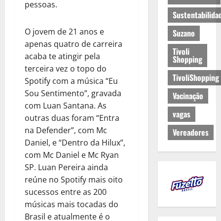
pessoas.
Sustentabilida
O jovem de 21 anos e
Suzano
apenas quatro de carreira
Tivoli
acaba te atingir pela
Shopping
terceira vez o topo do
TivoliShopping
Spotify com a música “Eu
Sou Sentimento”, gravada
Vacinação
com Luan Santana. As
vagas
outras duas foram “Entra
na Defender”, com Mc
Vereadores
Daniel, e “Dentro da Hilux”,
com Mc Daniel e Mc Ryan
SP. Luan Pereira ainda
reúne no Spotify mais oito
sucessos entre as 200
músicas mais tocadas do
Brasil e atualmente é o