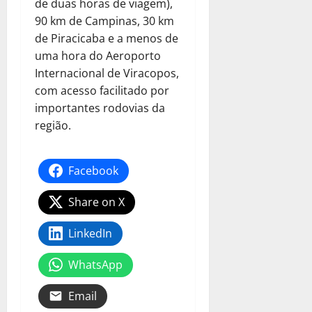
de duas horas de viagem),
90 km de Campinas, 30 km
de Piracicaba e a menos de
uma hora do Aeroporto
Internacional de Viracopos,
com acesso facilitado por
importantes rodovias da
região.
Facebook
Share on X
LinkedIn
WhatsApp
Email