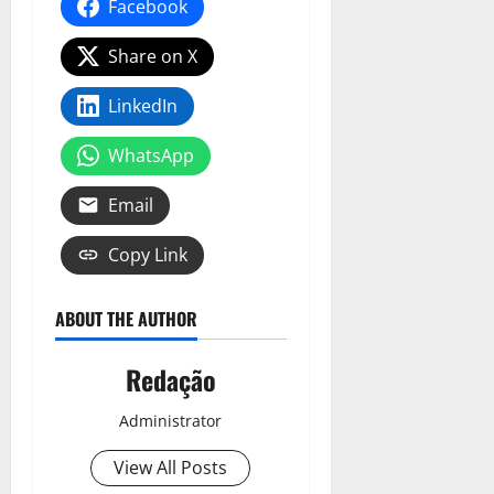
Facebook
Share on X
LinkedIn
WhatsApp
Email
Copy Link
ABOUT THE AUTHOR
Redação
Administrator
View All Posts