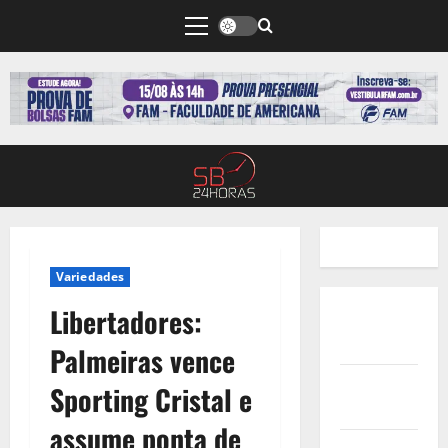
Variedades
Libertadores:
Quem
Somos
Palmeiras vence
Termos de
Sporting Cristal e
Uso
assume ponta de