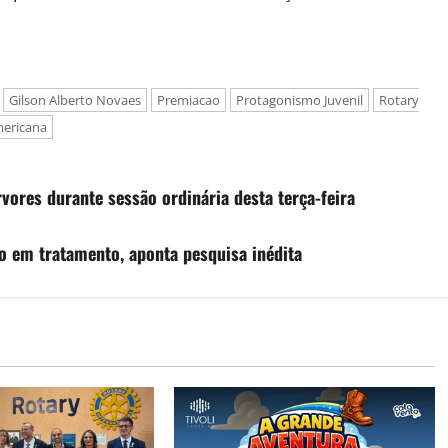
Gilson Alberto Novaes
Premiacao
Protagonismo Juvenil
Rotary
mericana
vores durante sessão ordinária desta terça-feira
o em tratamento, aponta pesquisa inédita