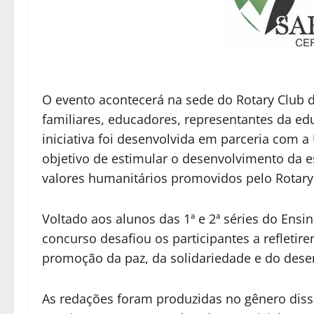
O evento acontecerá na sede do Rotary Club d
familiares, educadores, representantes da e
iniciativa foi desenvolvida em parceria com 
objetivo de estimular o desenvolvimento da e
valores humanitários promovidos pelo Rotary
Voltado aos alunos das 1ª e 2ª séries do Ensi
concurso desafiou os participantes a refleti
promoção da paz, da solidariedade e do dese
As redações foram produzidas no gênero diss