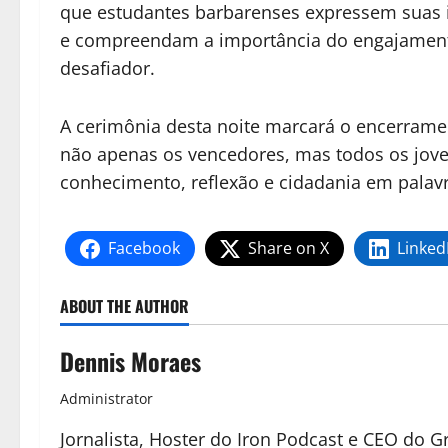
que estudantes barbarenses expressem suas 
e compreendam a importância do engajament
desafiador.
A cerimônia desta noite marcará o encerramen
não apenas os vencedores, mas todos os jove
conhecimento, reflexão e cidadania em palavr
Facebook
Share on X
Linked
ABOUT THE AUTHOR
Dennis Moraes
Administrator
Jornalista, Hoster do Iron Podcast e CEO do