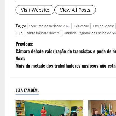
Visit Website
View All Posts
Tags:
Concurso de Redacao 2026
Educacao
Ensino Medio
Club
santa barbara doeste
Unidade Regional de Ensino de A
Previous:
Câmara debate valorização de trancistas e poda de ár
Next:
Mais da metade dos trabalhadores ansiosos não estã
LEIA TAMBÉM: