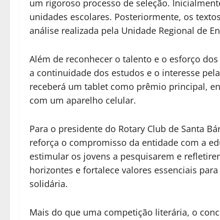
um rigoroso processo de seleção. Inicialment
unidades escolares. Posteriormente, os text
análise realizada pela Unidade Regional de E
Além de reconhecer o talento e o esforço do
a continuidade dos estudos e o interesse pel
receberá um tablet como prêmio principal, 
com um aparelho celular.
Para o presidente do Rotary Club de Santa Bár
reforça o compromisso da entidade com a ed
estimular os jovens a pesquisarem e refletir
horizontes e fortalece valores essenciais par
solidária.
Mais do que uma competição literária, o co