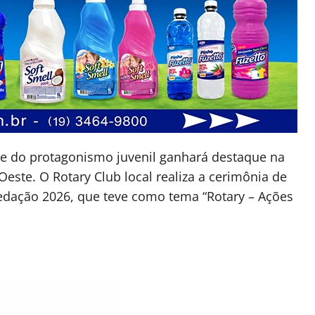
a e do protagonismo juvenil ganhará destaque na
’Oeste. O Rotary Club local realiza a cerimônia de
dação 2026, que teve como tema “Rotary – Ações