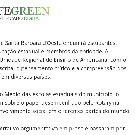
e Santa Bárbara d’Oeste e reunirá estudantes,
ducação estadual e membros da entidade. A
a Unidade Regional de Ensino de Americana, com o
scrita, o pensamento crítico e a compreensão dos
 em diversos países.
no Médio das escolas estaduais do município, o
rem sobre o papel desempenhado pelo Rotary na
nvolvimento social em diferentes partes do mundo.
ertativo-argumentativo em prosa e passaram por