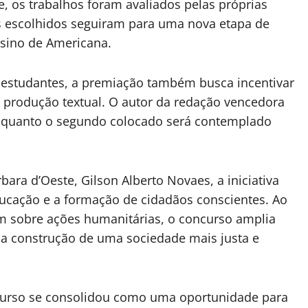
e, os trabalhos foram avaliados pelas próprias
os escolhidos seguiram para uma nova etapa de
nsino de Americana.
s estudantes, a premiação também busca incentivar
a produção textual. O autor da redação vencedora
enquanto o segundo colocado será contemplado
bara d’Oeste, Gilson Alberto Novaes, a iniciativa
ucação e a formação de cidadãos conscientes. Ao
em sobre ações humanitárias, o concurso amplia
a a construção de uma sociedade mais justa e
ncurso se consolidou como uma oportunidade para