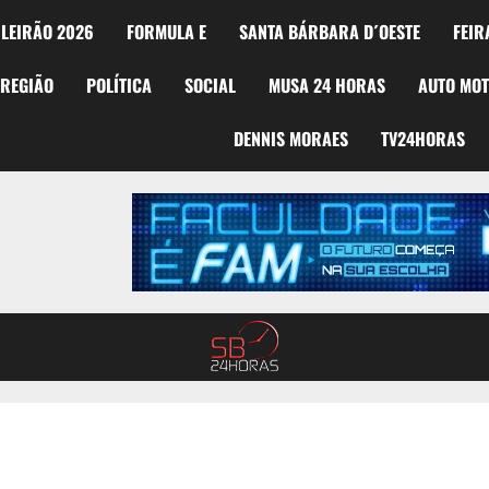
LEIRÃO 2026
FORMULA E
SANTA BÁRBARA D´OESTE
FEIR
REGIÃO
POLÍTICA
SOCIAL
MUSA 24 HORAS
AUTO MO
DENNIS MORAES
TV24HORAS