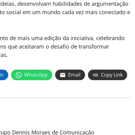
ideias, desenvolvam habilidades de argumentação
o social em um mundo cada vez mais conectado e
to de mais uma edição da iniciativa, celebrando
ns que aceitaram o desafio de transformar
as.
In
WhatsApp
Email
Copy Link
 Grupo Dennis Moraes de Comunicação