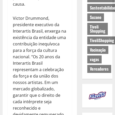
causa.
Sustentabilida
Suzano
Victor Drummond,
presidente executivo da
Tivoli
Shopping
Interartis Brasil, enxerga na
existência da entidade uma
TivoliShopping
contribuição inequívoca
Vacinação
para a força da cultura
nacional. “Os 20 anos da
vagas
Interartis Brasil
Vereadores
representam a celebração
da força e da união dos
nossos artistas. Em um
mercado globalizado,
garantir que o direito de
cada intérprete seja
reconhecido e
devidamente remunerado