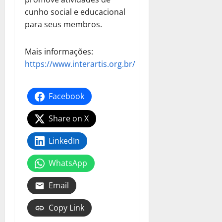
cunho social e educacional
para seus membros.
Mais informações:
https://www.interartis.org.br/
Facebook
Share on X
LinkedIn
WhatsApp
Email
Copy Link