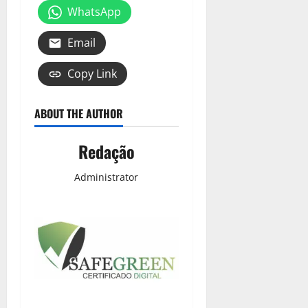
WhatsApp
Email
Copy Link
ABOUT THE AUTHOR
Redação
Administrator