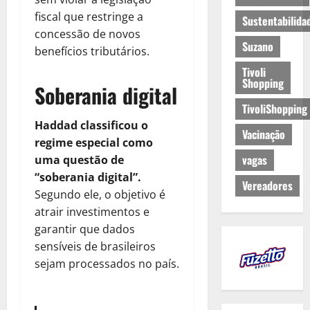
fiscal que restringe a
Sustentabilida
concessão de novos
Suzano
benefícios tributários.
Tivoli
Shopping
Soberania digital
TivoliShopping
Haddad classificou o
Vacinação
regime especial como
vagas
uma questão de
“soberania digital”.
Vereadores
Segundo ele, o objetivo é
atrair investimentos e
garantir que dados
sensíveis de brasileiros
sejam processados no país.