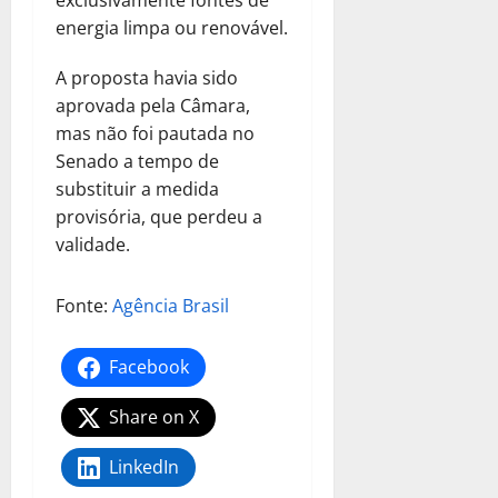
exclusivamente fontes de
energia limpa ou renovável.
A proposta havia sido
aprovada pela Câmara,
mas não foi pautada no
Senado a tempo de
substituir a medida
provisória, que perdeu a
validade.
Fonte:
Agência Brasil
Facebook
Share on X
LinkedIn