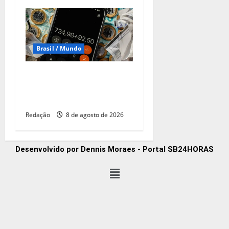
Brasil / Mundo
CNC: endividamento das
famílias sobe para 82%,
mas inadimplência cai
Redação
8 de agosto de 2026
Desenvolvido por Dennis Moraes - Portal SB24HORAS