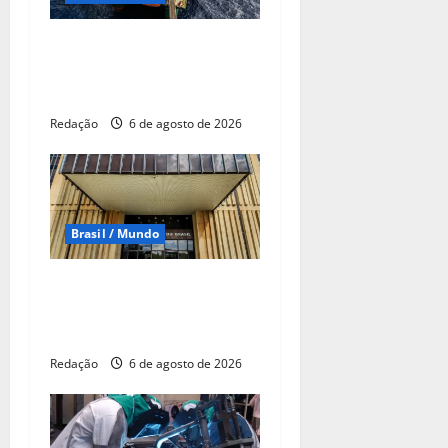
Petrobras descobre mais
poço de gás na margem
equatorial da Colômbia
Redação
6 de agosto de 2026
Brasil / Mundo
Em nova redução, Copom
baixa taxa Selic para 14%
ao ano
Redação
6 de agosto de 2026