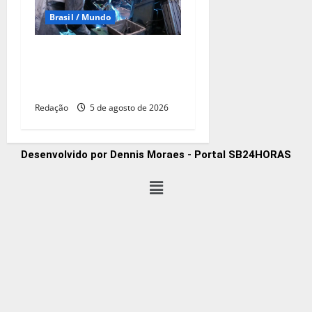
Brasil / Mundo
Redução da taxa de juros
ainda é insuficiente, avaliam
entidades
Redação
5 de agosto de 2026
Desenvolvido por Dennis Moraes - Portal SB24HORAS