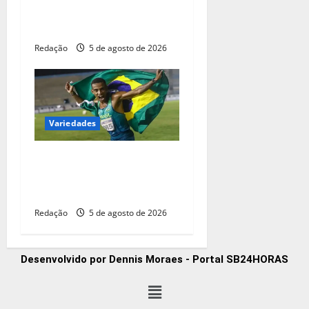
Tsitsipas na estreia do
Masters 1000 de Montreal
Redação
5 de agosto de 2026
Variedades
Maratonista olímpico Daniel
Ferreira é encontrado vivo
após 44 dias
Redação
5 de agosto de 2026
Desenvolvido por Dennis Moraes - Portal SB24HORAS