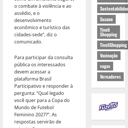
o combate à violência e ao
Sustentabilida
assédio, e o
Suzano
desenvolvimento
econômico e turístico das
Tivoli
Shopping
cidades-sede”, diz o
comunicado.
TivoliShopping
Vacinação
Para participar da consulta
pública os interessados
vagas
devem acessar a
Vereadores
plataforma Brasil
Participativo e responder à
pergunta: “Qual legado
você quer para a Copa do
Mundo de Futebol
Feminino 2027?”. As
respostas servirão de