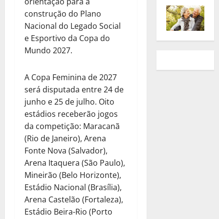
orientação para a
construção do Plano
Nacional do Legado Social
e Esportivo da Copa do
Mundo 2027.
A Copa Feminina de 2027
será disputada entre 24 de
junho e 25 de julho. Oito
estádios receberão jogos
da competição: Maracanã
(Rio de Janeiro), Arena
Fonte Nova (Salvador),
Arena Itaquera (São Paulo),
Mineirão (Belo Horizonte),
Estádio Nacional (Brasília),
Arena Castelão (Fortaleza),
Estádio Beira-Rio (Porto