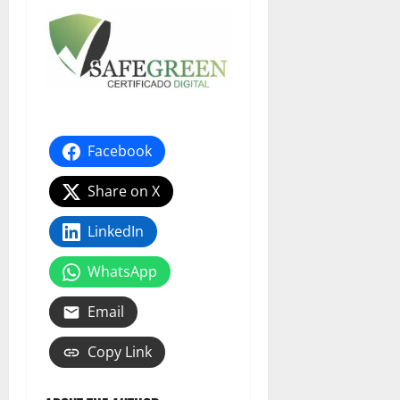
Facebook
Share on X
LinkedIn
WhatsApp
Email
Copy Link