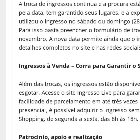
A troca de ingressos continua e a procura es
pela data, tem garantido seus lugares, e a e
utilizou o ingresso no sábado ou domingo (28
Para isso basta preencher o formulário de troca
novembro. A nova data permite ainda que o in
detalhes completos no site e nas redes sociais
Ingressos à Venda – Corra para Garantir o 
Além das trocas, os ingressos estão dispon
esgotar. Acesse o site Ingresso Live para gara
facilidade de parcelamento em até três veze
presencial, é possível adquirir o ingresso sem
Shopping, de segunda a sexta, das 8h às 18h.
Patrocínio, apoio e realização