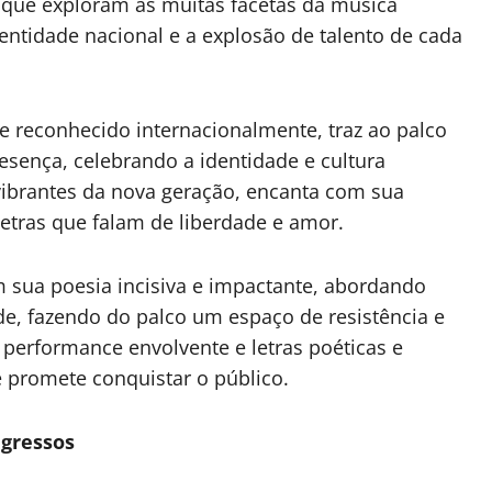
, que exploram as muitas facetas da música
identidade nacional e a explosão de talento de cada
 e reconhecido internacionalmente, traz ao palco
esença, celebrando a identidade e cultura
vibrantes da nova geração, encanta com sua
etras que falam de liberdade e amor.
m sua poesia incisiva e impactante, abordando
de, fazendo do palco um espaço de resistência e
performance envolvente e letras poéticas e
 promete conquistar o público.
ngressos