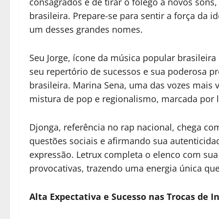
consagrados e de tirar o fôlego a novos sons
brasileira. Prepare-se para sentir a força da 
um desses grandes nomes.
Seu Jorge, ícone da música popular brasileira
seu repertório de sucessos e sua poderosa pr
brasileira. Marina Sena, uma das vozes mais 
mistura de pop e regionalismo, marcada por l
Djonga, referência no rap nacional, chega co
questões sociais e afirmando sua autenticida
expressão. Letrux completa o elenco com sua 
provocativas, trazendo uma energia única que
Alta Expectativa e Sucesso nas Trocas de I