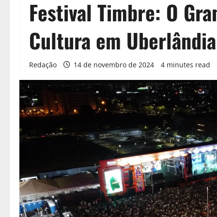
Festival Timbre: O Gr
Cultura em Uberlândia
Redação
14 de novembro de 2024
4 minutes read