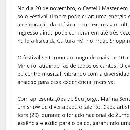
No dia 20 de novembro, o Castelli Master em 
só o Festival Timbre pode criar: uma energia 
a celebração da música como expressão cultur
ingresso ainda pode comprar em até três veze
na loja física da Cultura FM, no Pratic Shoppi
O festival se tornou ao longo de mais de 10 
Mineiro, atraindo fãs de todos os cantos. O
epicentro musical, vibrando com a diversida
ansioso para essa experiência imersiva.
Com apresentações de Seu Jorge, Marina Sena,
um show de diversidade e talento. Cada artis
feira (20), durante o feriado nacional de Zumb
essência e estilo para o palco, garantindo uma