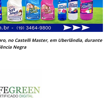
o, no Castelli Master, em Uberlândia, durante
iência Negra