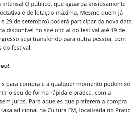
tá intensa! O público, que aguarda ansiosamente
xpectativa é de lotação máxima. Mesmo quem já
 e 29 de setembro) poderá participar da nova data.
 disponível no site oficial do festival até 19 de
gresso seja transferido para outra pessoa, com
 do festival.
Seu!
íveis para compra e a qualquer momento podem se
ntir o seu de forma rápida e prática, com a
s sem juros. Para aqueles que preferem a compra
 taxa adicional na Cultura FM, localizada no Pratic