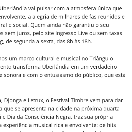
Uberlândia vai pulsar com a atmosfera única que
envolvente, a alegria de milhares de fãs reunidos e
al e social. Quem ainda não garantiu o seu
s sem juros, pelo site Ingresso Live ou sem taxas
ng, de segunda a sexta, das 8h às 18h.
anos um marco cultural e musical no Triângulo
 evento transforma Uberlândia em um verdadeiro
de sonora e com o entusiasmo do público, que está
 Djonga e Letrux, o Festival Timbre vem para dar
ta que se apresenta na cidade na próxima quarta-
i e Dia da Consciência Negra, traz sua própria
 experiência musical rica e envolvente: de hits