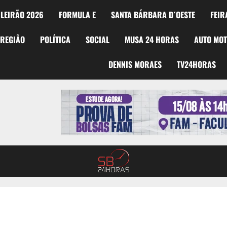
LEIRÃO 2026
FORMULA E
SANTA BÁRBARA D´OESTE
FEIR
REGIÃO
POLÍTICA
SOCIAL
MUSA 24 HORAS
AUTO MO
DENNIS MORAES
TV24HORAS