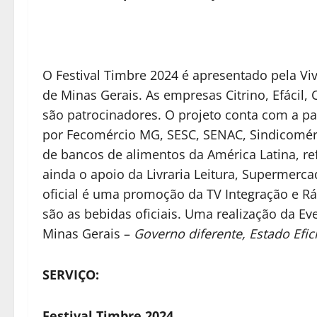
O Festival Timbre 2024 é apresentado pela Viv
de Minas Gerais. As empresas Citrino, Efácil
são patrocinadores. O projeto conta com a p
por Fecomércio MG, SESC, SENAC, Sindicomérc
de bancos de alimentos da América Latina, r
ainda o apoio da Livraria Leitura, Supermerc
oficial é uma promoção da TV Integração e Rád
são as bebidas oficiais. Uma realização da E
Minas Gerais –
Governo diferente, Estado Efic
SERVIÇO:
Festival Timbre 2024