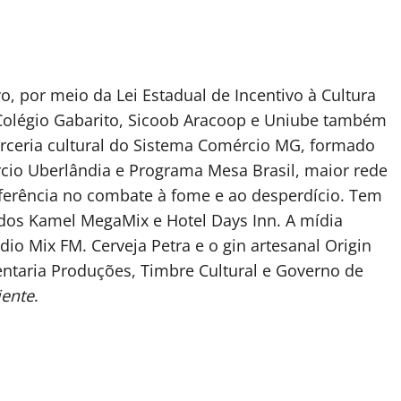
o, por meio da Lei Estadual de Incentivo à Cultura
, Colégio Gabarito, Sicoob Aracoop e Uniube também
arceria cultural do Sistema Comércio MG, formado
io Uberlândia e Programa Mesa Brasil, maior rede
eferência no combate à fome e ao desperdício. Tem
ados Kamel MegaMix e Hotel Days Inn. A mídia
io Mix FM. Cerveja Petra e o gin artesanal Origin
ventaria Produções, Timbre Cultural e Governo de
iente
.