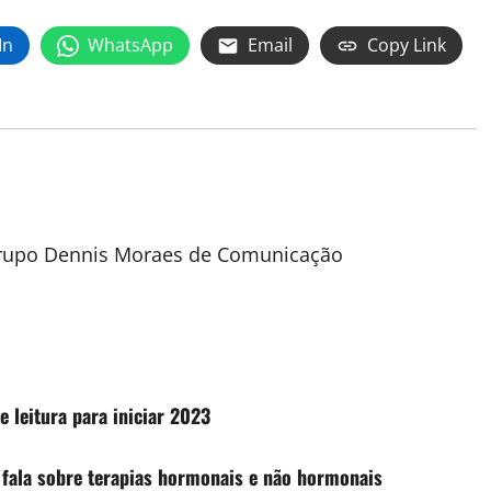
In
WhatsApp
Email
Copy Link
 Grupo Dennis Moraes de Comunicação
e leitura para iniciar 2023
 fala sobre terapias hormonais e não hormonais