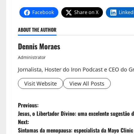
Facebook
Share on X
Linked
ABOUT THE AUTHOR
Dennis Moraes
Administrator
Jornalista, Hoster do Iron Podcast e CEO do
Visit Website
View All Posts
Previous:
Jesus, o Libertador Divino: uma excelente sugestão d
Next:
Sintomas da menopausa: especialista da Mayo Clinic