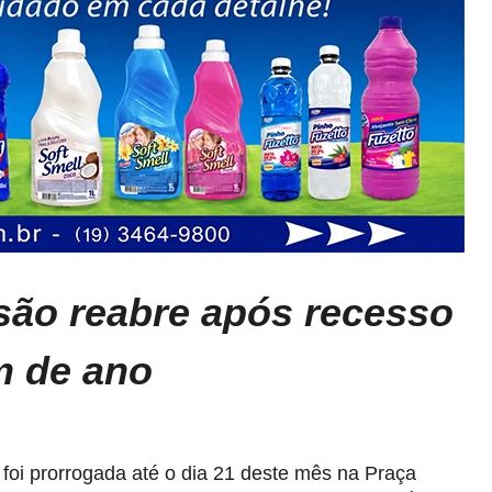
são reabre após recesso
m de ano
foi prorrogada até o dia 21 deste mês na Praça