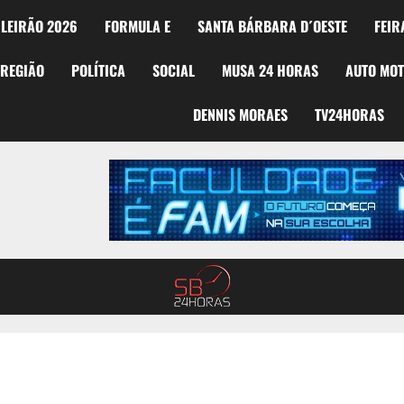
LEIRÃO 2026
FORMULA E
SANTA BÁRBARA D´OESTE
FEIR
REGIÃO
POLÍTICA
SOCIAL
MUSA 24 HORAS
AUTO MO
DENNIS MORAES
TV24HORAS