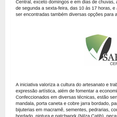
Central, exceto domingos e em dias de chuvas, a
de segunda a sexta-feira, das 10 às 17 horas, 
ser encontradas também diversas opções para a l
A iniciativa valoriza a cultura do artesanato e tr
expressão artística, além de fomentar a economi
Confeccionados em diversas técnicas, estão sen
mandala, porta caneta e cobre jarra bordado, p
bijuterias em macramê, sementes, pedrarias, cou
bordado, pintura e patchwork (Nilza Catib), peça