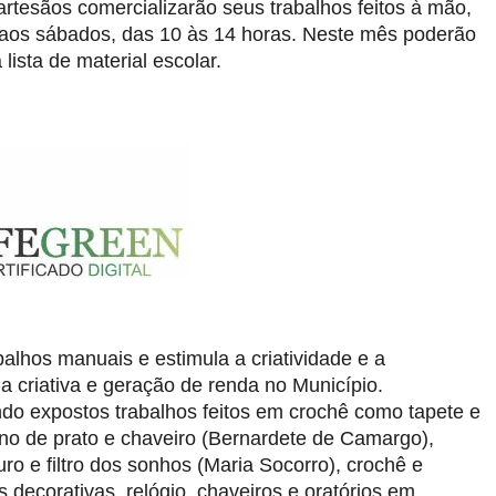
rtesãos comercializarão seus trabalhos feitos à mão,
e aos sábados, das 10 às 14 horas. Neste mês poderão
ista de material escolar.
abalhos manuais e estimula a criatividade e a
a criativa e geração de renda no Município.
do expostos trabalhos feitos em crochê como tapete e
ano de prato e chaveiro (Bernardete de Camargo),
ro e filtro dos sonhos (Maria Socorro), crochê e
s decorativas, relógio, chaveiros e oratórios em