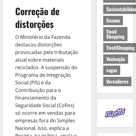
Correção de
Sustentabilida
Suzano
distorções
Tivoli
Shopping
O Ministério da Fazenda
destacou distorções
TivoliShopping
provocadas pela tributação
Vacinação
atual sobre materiais
reciclados. A suspensão do
vagas
Programa de Integração
Vereadores
Social (PIS) e da
Contribuição para o
Financiamento da
Seguridade Social (Cofins)
só ocorre em vendas para
empresas fora do Simples
Nacional. Isso, explica a
Receita, na prática, anula o