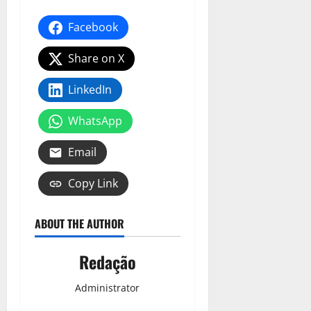
Facebook
Share on X
LinkedIn
WhatsApp
Email
Copy Link
ABOUT THE AUTHOR
Redação
Administrator