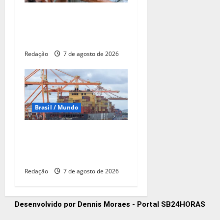
Famílias brasileiras
perderam R$ 62,5 bilhões
para bets em 2025
Redação
7 de agosto de 2026
Brasil / Mundo
Balança comercial de julho
tem superávit de US$ 7
bilhões
Redação
7 de agosto de 2026
Desenvolvido por Dennis Moraes - Portal SB24HORAS