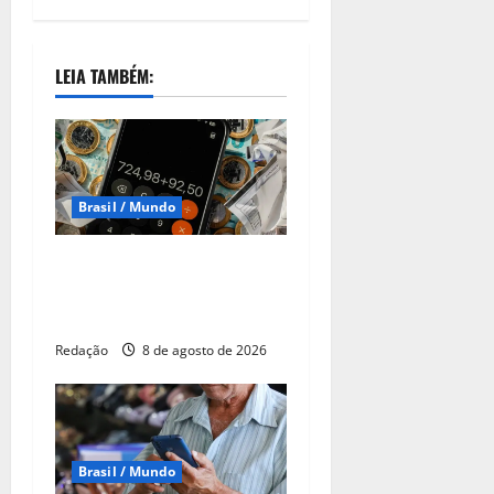
LEIA TAMBÉM:
Brasil / Mundo
CNC: endividamento das
famílias sobe para 82%,
mas inadimplência cai
Redação
8 de agosto de 2026
Brasil / Mundo