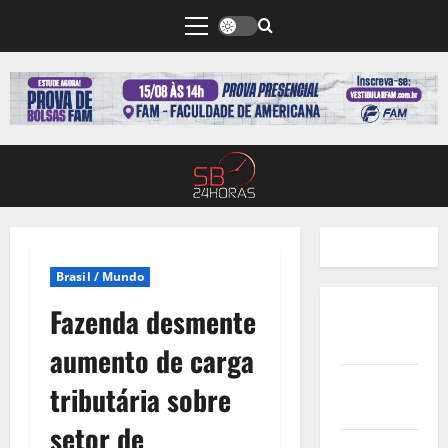
Brasil / Mundo
Fazenda desmente
Quem
Somos
aumento de carga
Termos de
tributária sobre
Uso
setor de