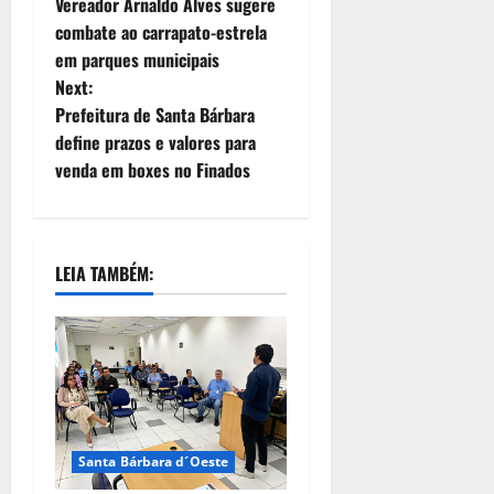
Vereador Arnaldo Alves sugere
combate ao carrapato-estrela
em parques municipais
Next:
Prefeitura de Santa Bárbara
define prazos e valores para
venda em boxes no Finados
LEIA TAMBÉM:
Santa Bárbara d´Oeste