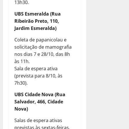
13h30.
UBS Esmeralda (Rua
Ribeirão Preto, 110,
Jardim Esmeralda)
Coleta de papanicolau e
solicitação de mamografia
nos dias 7 e 28/10, das 8h
às 11h.
Sala de espera ativa
(prevista para 8/10, às
7h30).
UBS Cidade Nova (Rua
Salvador, 466, Cidade
Nova)
Salas de espera ativas
previstas às sextas-feiras,