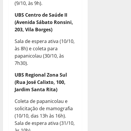
(9/10, às 9h).
UBS Centro de Saúde II
(Avenida Sábato Ronsini,
203, Vila Borges)
Sala de espera ativa (10/10,
às 8h) e coleta para
papanicolau (30/10, às
7h30).
UBS Regional Zona Sul
(Rua José Calixto, 100,
Jardim Santa Rita)
Coleta de papanicolau e
solicitação de mamografia
(10/10, das 13h às 16h).
Sala de espera ativa (31/10,
às 10h).