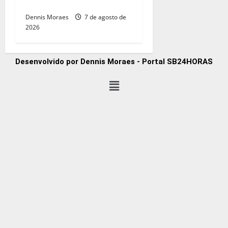
nova edição neste sábado
Dennis Moraes
7 de agosto de
2026
Desenvolvido por Dennis Moraes - Portal SB24HORAS