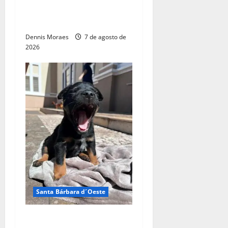
Estação Cultural de Santa
Bárbara
Dennis Moraes
7 de agosto de
2026
Santa Bárbara d´Oeste
Adote um Pet do Tivoli terá