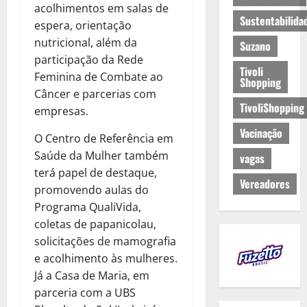
acolhimentos em salas de
Sustentabilida
espera, orientação
nutricional, além da
Suzano
participação da Rede
Tivoli
Feminina de Combate ao
Shopping
Câncer e parcerias com
TivoliShopping
empresas.
Vacinação
O Centro de Referência em
Saúde da Mulher também
vagas
terá papel de destaque,
Vereadores
promovendo aulas do
Programa QualiVida,
coletas de papanicolau,
solicitações de mamografia
e acolhimento às mulheres.
Já a Casa de Maria, em
parceria com a UBS