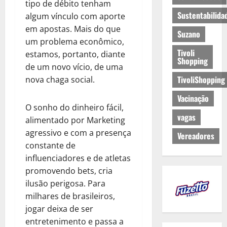
tipo de débito tenham
Sustentabilida
algum vínculo com aporte
em apostas. Mais do que
Suzano
um problema econômico,
Tivoli
estamos, portanto, diante
Shopping
de um novo vício, de uma
TivoliShopping
nova chaga social.
Vacinação
O sonho do dinheiro fácil,
vagas
alimentado por Marketing
agressivo e com a presença
Vereadores
constante de
influenciadores e de atletas
promovendo bets, cria
ilusão perigosa. Para
milhares de brasileiros,
jogar deixa de ser
entretenimento e passa a