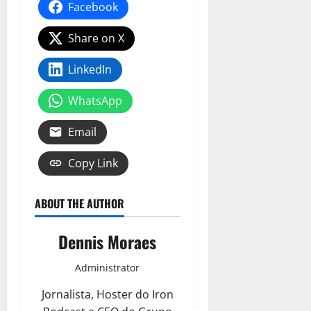
Facebook
Share on X
LinkedIn
WhatsApp
Email
Copy Link
ABOUT THE AUTHOR
Dennis Moraes
Administrator
Jornalista, Hoster do Iron