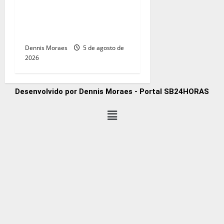
reforça compromisso com
impacto social e
sustentabilidade
Dennis Moraes
5 de agosto de
2026
Desenvolvido por Dennis Moraes - Portal SB24HORAS