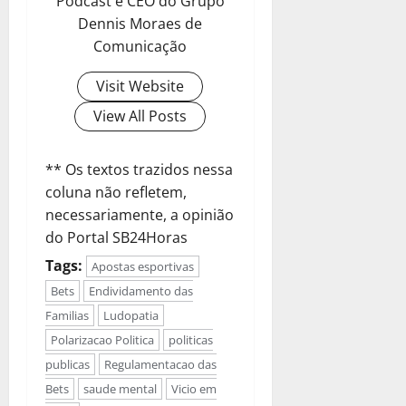
Podcast e CEO do Grupo
Dennis Moraes de
Comunicação
Visit Website
View All Posts
** Os textos trazidos nessa
coluna não refletem,
necessariamente, a opinião
do Portal SB24Horas
Tags:
Apostas esportivas
Bets
Endividamento das
Familias
Ludopatia
Polarizacao Politica
politicas
publicas
Regulamentacao das
Bets
saude mental
Vicio em