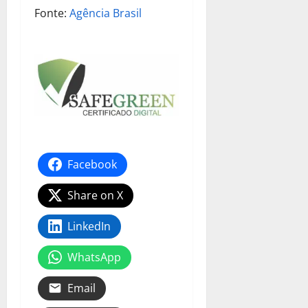
Fonte:
Agência Brasil
Facebook
Share on X
LinkedIn
WhatsApp
Email