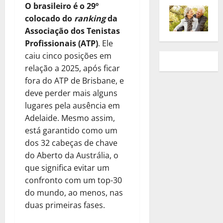
O brasileiro é o 29º
colocado do
ranking
da
Associação dos Tenistas
Profissionais (ATP)
. Ele
caiu cinco posições em
relação a 2025, após ficar
fora do ATP de Brisbane, e
deve perder mais alguns
lugares pela ausência em
Adelaide. Mesmo assim,
está garantido como um
dos 32 cabeças de chave
do Aberto da Austrália, o
que significa evitar um
confronto com um top-30
do mundo, ao menos, nas
duas primeiras fases.