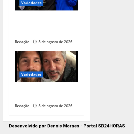
Variedades
Lorrane Oliveira e Caio
Souza são ouro no
Brasileiro de Ginástica
Redação
8 de agosto de 2026
Variedades
Pai de Lionel Messi morre
aos 68 anos na Argentina
Redação
8 de agosto de 2026
Desenvolvido por Dennis Moraes - Portal SB24HORAS