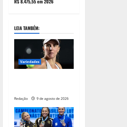
R$ 8.475,55 em 2026
LEIA TAMBÉM:
Variedades
Tenista Bia Haddad anuncia
pausa na carreira neste
segundo semestre
Redação
9 de agosto de 2026