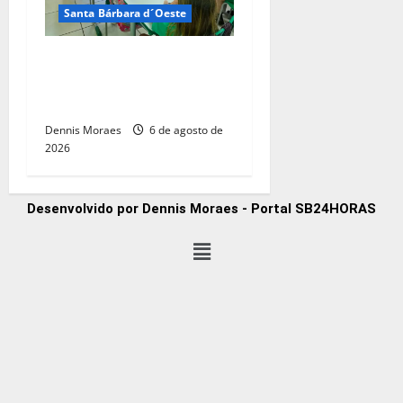
Santa Bárbara d´Oeste
Santa Bárbara d’Oeste
alcança maior nota do IDEB
no período pós-pandemia
Dennis Moraes
6 de agosto de
2026
Desenvolvido por Dennis Moraes - Portal SB24HORAS