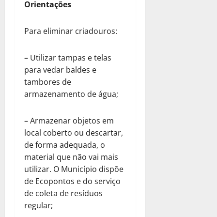
Orientações
Para eliminar criadouros:
– Utilizar tampas e telas
para vedar baldes e
tambores de
armazenamento de água;
– Armazenar objetos em
local coberto ou descartar,
de forma adequada, o
material que não vai mais
utilizar. O Município dispõe
de Ecopontos e do serviço
de coleta de resíduos
regular;