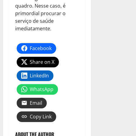
quadro. Nesse caso, é
primordial procurar o
serviço de saúde
imediatamente.
Facebook
Share on X
LinkedIn
WhatsApp
Email
Copy Link
ABOUT THE AUTHOR