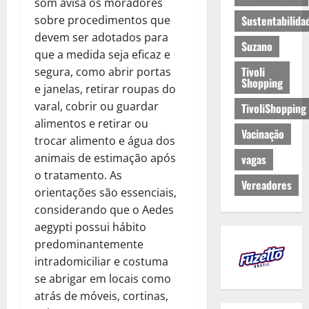
som avisa os moradores
sobre procedimentos que
Sustentabilida
devem ser adotados para
Suzano
que a medida seja eficaz e
Tivoli
segura, como abrir portas
Shopping
e janelas, retirar roupas do
varal, cobrir ou guardar
TivoliShopping
alimentos e retirar ou
Vacinação
trocar alimento e água dos
animais de estimação após
vagas
o tratamento. As
Vereadores
orientações são essenciais,
considerando que o Aedes
aegypti possui hábito
predominantemente
intradomiciliar e costuma
se abrigar em locais como
atrás de móveis, cortinas,