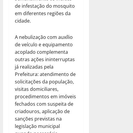
de infestação do mosquito
em diferentes regiões da
cidade.
A nebulização com auxílio
de veículo e equipamento
acoplado complementa
outras ações ininterruptas
já realizadas pela
Prefeitura: atendimento de
solicitações da população,
visitas domiciliares,
procedimentos em imóveis
fechados com suspeita de
criadouros, aplicação de
sanções previstas na
legislação municipal