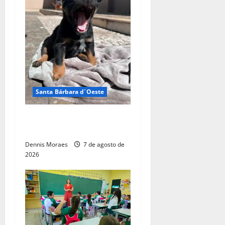
Santa Bárbara d´Oeste
Adote um Pet do Tivoli terá
nova edição neste sábado
Dennis Moraes
7 de agosto de
2026