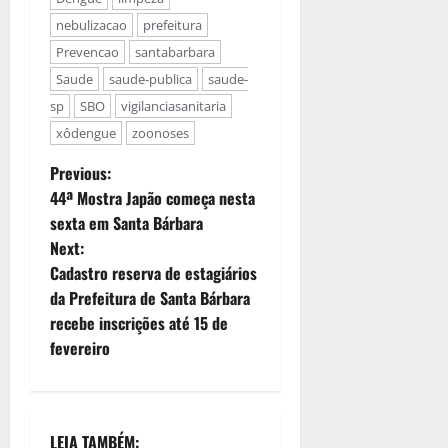
nebulizacao
prefeitura
Prevencao
santabarbara
Saude
saude-publica
saude-
sp
SBO
vigilanciasanitaria
xôdengue
zoonoses
Previous:
44ª Mostra Japão começa nesta
sexta em Santa Bárbara
Next:
Cadastro reserva de estagiários
da Prefeitura de Santa Bárbara
recebe inscrições até 15 de
fevereiro
LEIA TAMBÉM: