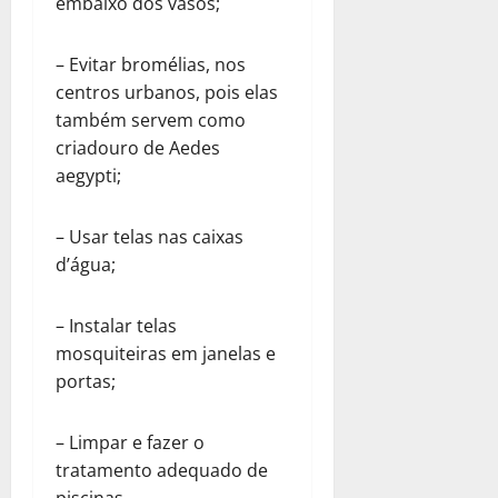
embaixo dos vasos;
– Evitar bromélias, nos
centros urbanos, pois elas
também servem como
criadouro de Aedes
aegypti;
– Usar telas nas caixas
d’água;
– Instalar telas
mosquiteiras em janelas e
portas;
– Limpar e fazer o
tratamento adequado de
piscinas.