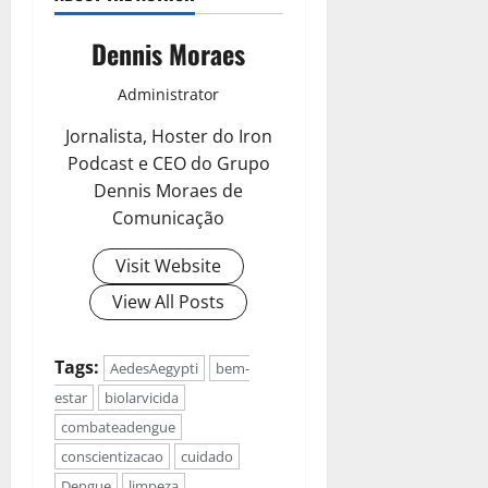
Dennis Moraes
Administrator
Jornalista, Hoster do Iron
Podcast e CEO do Grupo
Dennis Moraes de
Comunicação
Visit Website
View All Posts
Tags:
AedesAegypti
bem-
estar
biolarvicida
combateadengue
conscientizacao
cuidado
Dengue
limpeza