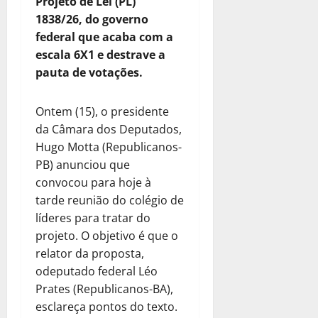
Projeto de Lei (PL)
1838/26, do governo
federal que acaba com a
escala 6X1 e destrave a
pauta de votações.
Ontem (15), o presidente
da Câmara dos Deputados,
Hugo Motta (Republicanos-
PB) anunciou que
convocou para hoje à
tarde reunião do colégio de
líderes para tratar do
projeto. O objetivo é que o
relator da proposta,
odeputado federal Léo
Prates (Republicanos-BA),
esclareça pontos do texto.