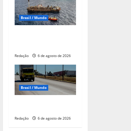
Brasil / Mundo
Leilões de petróleo em
outubro terão recorde de
áreas em disputa
Redação
6 de agosto de 2026
Brasil / Mundo
Entenda o que muda com a
nova Lei do Frete
Redação
6 de agosto de 2026