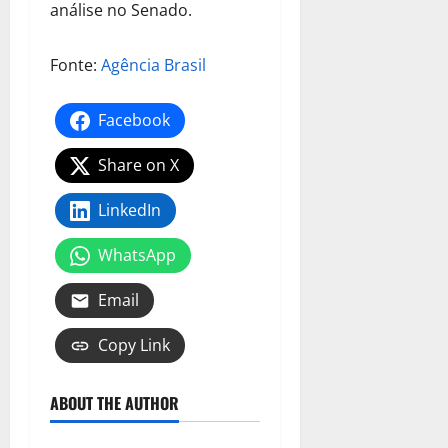
análise no Senado.
Fonte:
Agência Brasil
Facebook
Share on X
LinkedIn
WhatsApp
Email
Copy Link
ABOUT THE AUTHOR