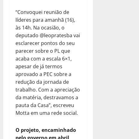
“Convoquei reunião de
líderes para amanhã (16),
às 14h. Na ocasião, o
deputado @leopratesba vai
esclarecer pontos do seu
parecer sobre o PL que
acaba com a escala 6×1,
apesar de já termos
aprovado a PEC sobre a
redução da jornada de
trabalho. Com a apreciação
da matéria, destravamos a
pauta da Casa”, escreveu
Motta em uma rede social.
O projeto, encaminhado
pelo governo em abril,