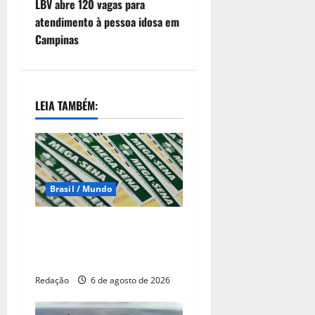
LBV abre 120 vagas para
atendimento à pessoa idosa em
Campinas
LEIA TAMBÉM:
Brasil / Mundo
Ninguém acerta Mega-Sena;
prêmio acumula para R$
165 milhões
Redação
6 de agosto de 2026