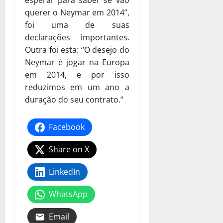
esperar para saber se vão
querer o Neymar em 2014”,
foi uma de suas
declarações importantes.
Outra foi esta: “O desejo do
Neymar é jogar na Europa
em 2014, e por isso
reduzimos em um ano a
duração do seu contrato.”
Facebook
Share on X
LinkedIn
WhatsApp
Email