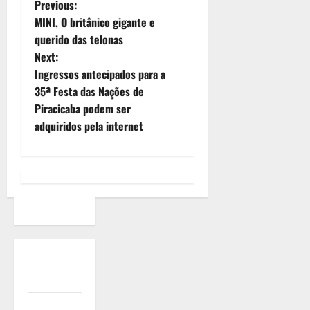
Previous:
MINI, O britânico gigante e
querido das telonas
Next:
Ingressos antecipados para a
35ª Festa das Nações de
Piracicaba podem ser
adquiridos pela internet
Quem
Somos
Termos de