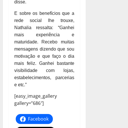
disse.
E sobre os benefícios que a
rede social lhe trouxe,
Nathalia ressalta: “Ganhei
mais experiência e
maturidade. Recebo muitas
mensagens dizendo que sou
motivação e que faço o dia
mais feliz. Ganhei bastante
visibilidade com lojas,
estabelecimentos, parcerias
e etc.”
[easy_image_gallery
gallery=”686″]
Facebook