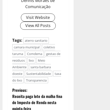
Dennis Moraes de
Comunicação
Visit Website
View All Posts
Tags:
aterro sanitario
camara municipal
coletivo
taruma
Comdema
gestao de
residuos
lixo
Meio
Ambiente
santa barbara
doeste
Sustentabilidade
taxa
do lixo
Transparencia
Previous:
Receita paga lote da malha fina
do Imposto de Renda nesta
quinta-feira