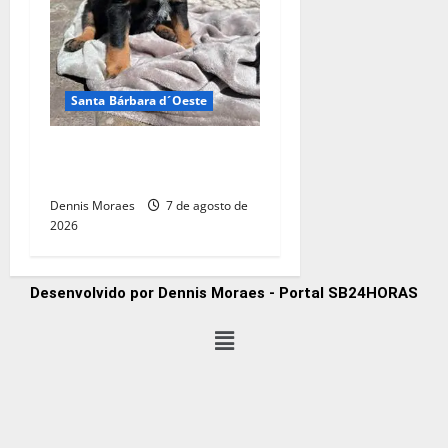
Santa Bárbara d´Oeste
Adote um Pet do Tivoli terá
nova edição neste sábado
Dennis Moraes
7 de agosto de
2026
Desenvolvido por Dennis Moraes - Portal SB24HORAS