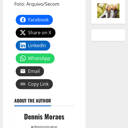
Foto: Arquivo/Secom
Facebook
Share on X
LinkedIn
WhatsApp
Email
Copy Link
ABOUT THE AUTHOR
Dennis Moraes
Administrator