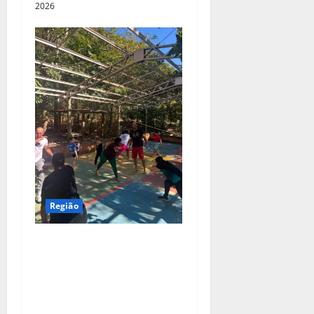
2026
Região
Com apoio da Suzano,
Associação Abadá Capoeira
recebe ações de melhorias e
fortalece atividades sociais
em Americana