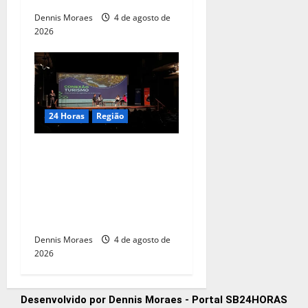
Dennis Moraes
4 de agosto de
2026
24 Horas
Região
Piracicaba tem 50 vagas
gratuitas em trilha de
capacitação para
empresários do setor de
gastronomia
Dennis Moraes
4 de agosto de
2026
Desenvolvido por Dennis Moraes - Portal SB24HORAS