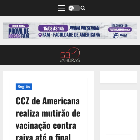
Região
CCZ de Americana
Quem
Somos
realiza mutirão de
Termos de
vacinação contra
Uso
raiva até o final