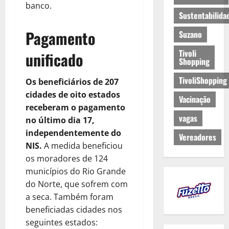
banco.
Sustentabilida
Pagamento
Suzano
Tivoli
unificado
Shopping
TivoliShopping
Os beneficiários de 207
cidades de oito estados
Vacinação
receberam o pagamento
vagas
no último dia 17,
independentemente do
Vereadores
NIS.
A medida beneficiou
os moradores de 124
municípios do Rio Grande
do Norte, que sofrem com
a seca. Também foram
beneficiadas cidades nos
seguintes estados: