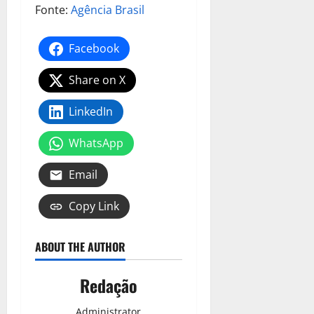
Fonte:
Agência Brasil
Facebook
Share on X
LinkedIn
WhatsApp
Email
Copy Link
ABOUT THE AUTHOR
Redação
Administrator