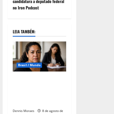
candidatura a deputado federal
no Iron Podcast
LEIA TAMBÉM:
Brasil / Mundo
Lei Maria da Penha
completa 20 anos como
marco na proteção às
mulheres, mas violência
ainda desafia o país
Dennis Moraes
8 de agosto de