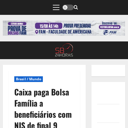
Brasil / Mundo
Caixa paga Bolsa
Quem
Somos
Família a
Termos de
beneficiários com
Uso
NIS de final 9