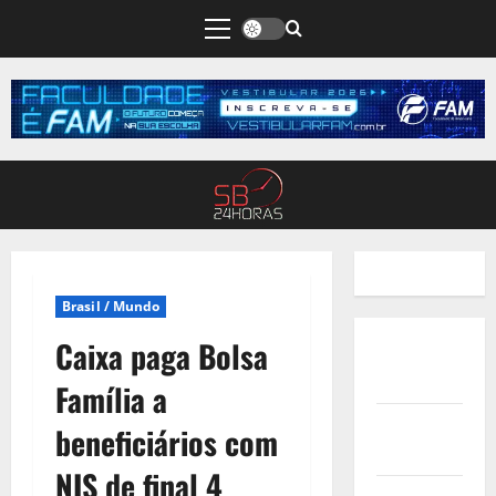
Brasil / Mundo
Caixa paga Bolsa
Quem
Somos
Família a
Termos de
beneficiários com
Uso
NIS de final 4