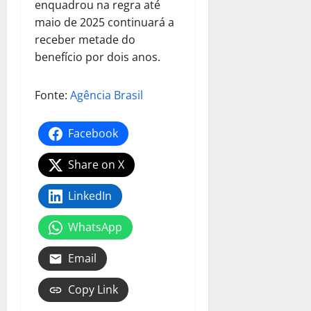
enquadrou na regra até
maio de 2025 continuará a
receber metade do
benefício por dois anos.
Fonte:
Agência Brasil
Facebook
Share on X
LinkedIn
WhatsApp
Email
Copy Link