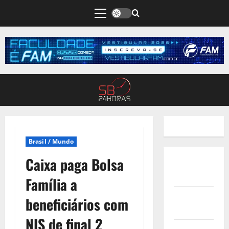
Brasil / Mundo
Caixa paga Bolsa
Quem
Somos
Família a
Termos de
beneficiários com
Uso
NIS de final 2