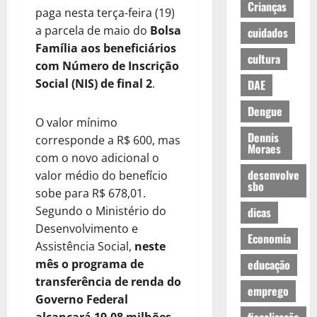
Crianças
paga nesta terça-feira (19)
a parcela de maio do
Bolsa
cuidados
Família aos beneficiários
cultura
com Número de Inscrição
Social (NIS) de final 2
.
DAE
Dengue
O valor mínimo
Dennis
corresponde a R$ 600, mas
Moraes
com o novo adicional o
desenvolve
valor médio do benefício
sbo
sobe para R$ 678,01.
Segundo o Ministério do
dicas
Desenvolvimento e
Economia
Assistência Social,
neste
mês o programa de
educação
transferência de renda do
emprego
Governo Federal