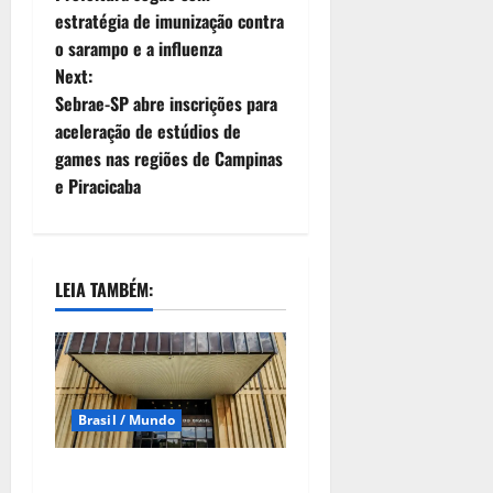
estratégia de imunização contra
o sarampo e a influenza
Next:
Sebrae-SP abre inscrições para
aceleração de estúdios de
games nas regiões de Campinas
e Piracicaba
LEIA TAMBÉM:
Brasil / Mundo
Em nova redução, Copom