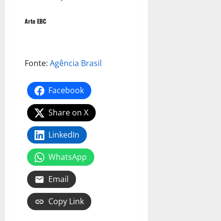
Arte EBC
Fonte:
Agência Brasil
Facebook
Share on X
LinkedIn
WhatsApp
Email
Copy Link