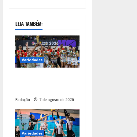
LEIA TAMBÉM:
Variedades
Sampaio Basquete é
campeão da Liga Nacional
de Basquete Feminino 2026
Redação
7 de agosto de 2026
Variedades