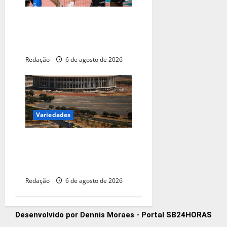
Vôlei: São Paulo sedia
Mundial de Clubes feminino
pelo 2º ano seguido
Redação
6 de agosto de 2026
Variedades
CBF reforça paralisação das
competições durante Copa
Feminina em 2027
Redação
6 de agosto de 2026
Desenvolvido por Dennis Moraes - Portal SB24HORAS