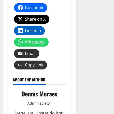
Facebook
Share on X
LinkedIn
WhatsApp
Email
Copy Link
ABOUT THE AUTHOR
Dennis Moraes
Administrator
Jornalista, Hoster do Iron