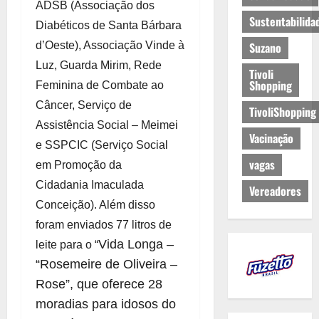
ADSB (Associação dos
Sustentabilida
Diabéticos de Santa Bárbara
d’Oeste), Associação Vinde à
Suzano
Luz, Guarda Mirim, Rede
Tivoli
Shopping
Feminina de Combate ao
Câncer, Serviço de
TivoliShopping
Assistência Social – Meimei
Vacinação
e SSPCIC (Serviço Social
vagas
em Promoção da
Cidadania Imaculada
Vereadores
Conceição). Além disso
foram enviados 77 litros de
Vida Longa –
leite para o “
“Rosemeire de Oliveira –
Rose”, que oferece 28
moradias para idosos do