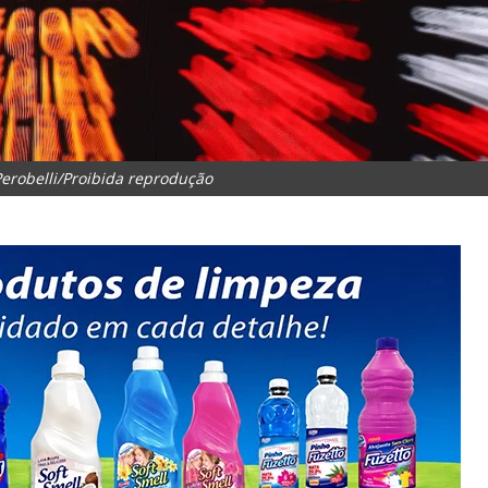
robelli/Proibida reprodução