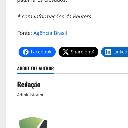
* com informações da Reuters
Fonte:
Agência Brasil
Facebook
Share on X
Linked
ABOUT THE AUTHOR
Redação
Administrator