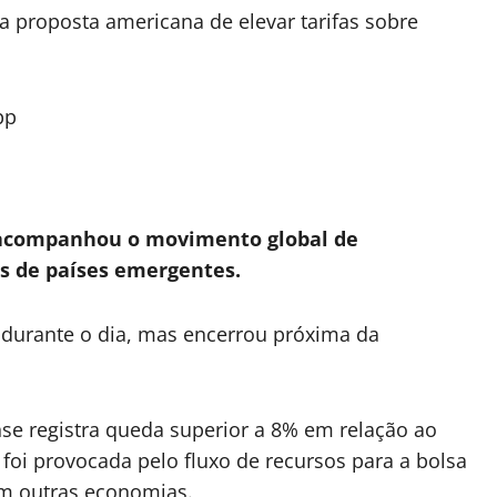
 a proposta americana de elevar tarifas sobre
pp
 acompanhou o movimento global de
s de países emergentes.
5 durante o dia, mas encerrou próxima da
e registra queda superior a 8% em relação ao
 foi provocada pelo fluxo de recursos para a bolsa
om outras economias.