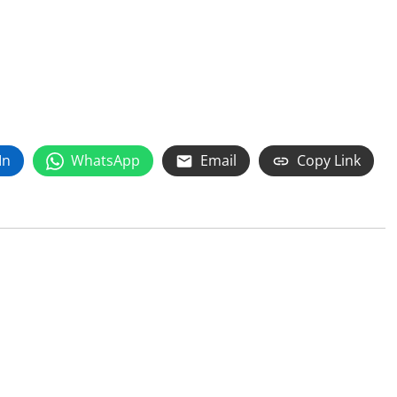
In
WhatsApp
Email
Copy Link