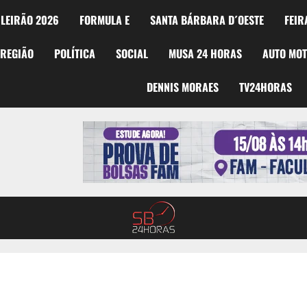
LEIRÃO 2026
FORMULA E
SANTA BÁRBARA D´OESTE
FEIR
REGIÃO
POLÍTICA
SOCIAL
MUSA 24 HORAS
AUTO MO
DENNIS MORAES
TV24HORAS