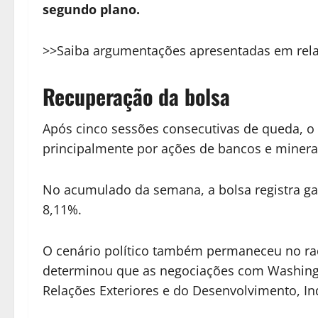
segundo plano.
>>Saiba argumentações apresentadas em relató
Recuperação da bolsa
Após cinco sessões consecutivas de queda, o
principalmente por ações de bancos e minera
No acumulado da semana, a bolsa registra ga
8,11%.
O cenário político também permaneceu no rada
determinou que as negociações com Washingt
Relações Exteriores e do Desenvolvimento, Ind