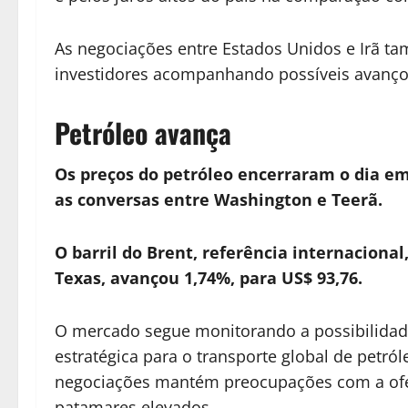
As negociações entre Estados Unidos e Irã t
investidores acompanhando possíveis avanço
Petróleo avança
Os preços do petróleo encerraram o dia em
as conversas entre Washington e Teerã.
O barril do Brent, referência internacional
Texas, avançou 1,74%, para US$ 93,76.
O mercado segue monitorando a possibilidade
estratégica para o transporte global de petró
negociações mantém preocupações com a ofe
patamares elevados.