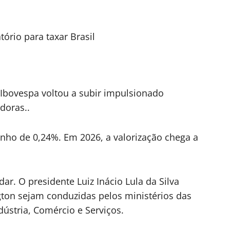
rio para taxar Brasil
 Ibovespa voltou a subir impulsionado
doras..
nho de 0,24%. Em 2026, a valorização chega a
r. O presidente Luiz Inácio Lula da Silva
on sejam conduzidas pelos ministérios das
ústria, Comércio e Serviços.