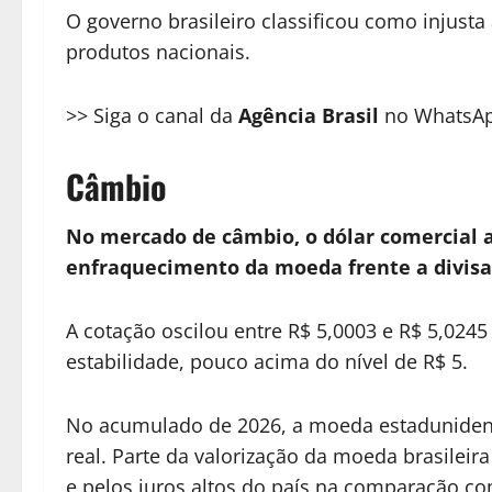
O governo brasileiro classificou como injusta
produtos nacionais.
>> Siga o canal da
Agência Brasil
no WhatsA
Câmbio
No mercado de câmbio, o dólar comercial
enfraquecimento da moeda frente a divisa
A cotação oscilou entre R$ 5,0003 e R$ 5,024
estabilidade, pouco acima do nível de R$ 5.
No acumulado de 2026, a moeda estadunidens
real. Parte da valorização da moeda brasileira
e pelos juros altos do país na comparação c