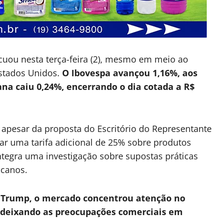
recuou nesta terça-feira (2), mesmo em meio ao
stados Unidos.
O Ibovespa avançou 1,16%, aos
na caiu 0,24%, encerrando o dia cotada a R$
 apesar da proposta do Escritório do Representante
ar uma tarifa adicional de 25% sobre produtos
 integra uma investigação sobre supostas práticas
icanos.
 Trump, o mercado concentrou atenção no
, deixando as preocupações comerciais em