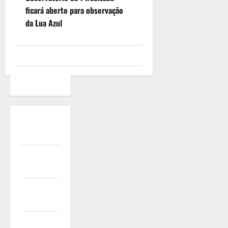
ficará aberto para observação
da Lua Azul
Quem
Somos
Termos de
Uso
Política de
Privacidade
Política de