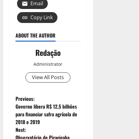
Email
Copy Link
ABOUT THE AUTHOR
Redação
Administrator
View All Posts
Previous:
Governo libera R$ 12,5 bilhões
para financiar safra agrícola de
2018 e 2019
Next:
Observatório de Piracicaba