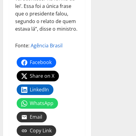
lei’. Essa foi a única frase
que o presidente falou,
segundo o relato de quem
estava lá”, disse o ministro.
Fonte:
Agência Brasil
Facebook
Share on X
LinkedIn
WhatsApp
Email
Copy Link