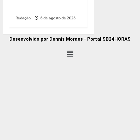
poço de gás na margem
equatorial da Colômbia
Redação
6 de agosto de 2026
Desenvolvido por Dennis Moraes - Portal SB24HORAS