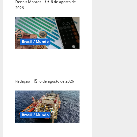
Dennis Moraes
6 de agosto de
2026
Brasil / Mundo
Pela 1ª vez desde março,
mercado reduz expectativa
para Selic em 2026
Redação
6 de agosto de 2026
Brasil / Mundo
Petrobras descobre mais