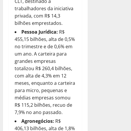
CLT, destinado a
trabalhadores da iniciativa
privada, com R$ 14,3
bilhões emprestados.
Pessoa Jurídica:
R$
455,15 bilhões, alta de 0,5%
no trimestre e de 0,6% em
um ano. A carteira para
grandes empresas
totalizou R$ 260,4 bilhões,
com alta de 4,3% em 12
meses, enquanto a carteira
para micro, pequenas e
médias empresas somou
R$ 115,2 bilhões, recuo de
7,9% no ano passado.
Agronegócios:
R$
406,13 bilhões, alta de 1,8%