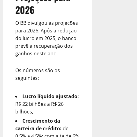
2026
O BB divulgou as projeções
para 2026. Após a redução
do lucro em 2025, o banco
prevê a recuperação dos
ganhos neste ano.
Os números são os
seguintes:
Lucro líquido ajustado:
R$ 22 bilhões a R$ 26
bilhões;
Crescimento da
carteira de crédito:
de
0,5% a 4,5%; com alta de 6%