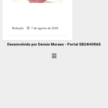
Retiradas da poupança
superam depósitos em R$
7,15 bilhões em julho
Redação
7 de agosto de 2026
Desenvolvido por Dennis Moraes - Portal SB24HORAS