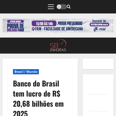
Brasil / Mundo
Banco do Brasil
Quem
Somos
tem lucro de R$
Termos de
20,68 bilhões em
Uso
2025