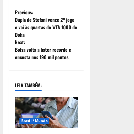
Previous:
Dupla de Stefani vence 2º jogo
e vai às quartas do WTA 1000 de
Doha
Next:
Bolsa volta a bater recorde e
encosta nos 190 mil pontos
LEIA TAMBÉM:
Brasil / Mundo