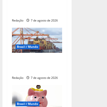
Famílias brasileiras
perderam R$ 62,5 bilhões
para bets em 2025
Redação
7 de agosto de 2026
Brasil / Mundo
Balança comercial de julho
tem superávit de US$ 7
bilhões
Redação
7 de agosto de 2026
Brasil / Mundo