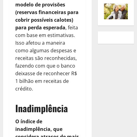
modelo de provisões
(reservas financeiras para
cobrir possíveis calotes)
para perda esperada
, feita
com base em estimativas.
Isso afetou a maneira
como algumas despesas e
receitas são reconhecidas,
fazendo com que o banco
deixasse de reconhecer R$
1 bilhão em receitas de
crédito.
Inadimplência
O índice de
inadimplência, que
considera atrasos de mais