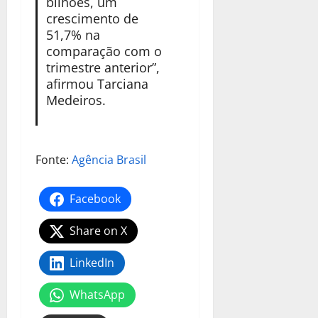
bilhões, um
crescimento de
51,7% na
comparação com o
trimestre anterior”,
afirmou Tarciana
Medeiros.
Fonte:
Agência Brasil
Facebook
Share on X
LinkedIn
WhatsApp