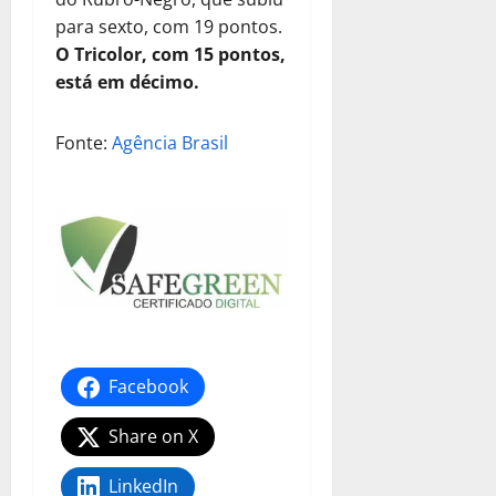
para sexto, com 19 pontos.
O Tricolor, com 15 pontos,
está em décimo.
Fonte:
Agência Brasil
Facebook
Share on X
LinkedIn