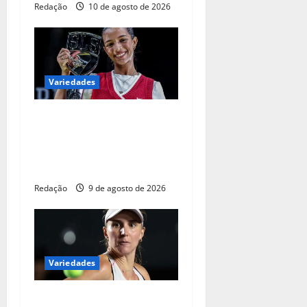
Redação
10 de agosto de 2026
Variedades
Rayssa é campeã da etapa
carioca da Liga
Internacional de Skate
Street
Redação
9 de agosto de 2026
Variedades
Tenista Bia Haddad anuncia