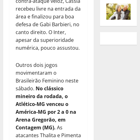
contra-ataque veloz, Cássia
recebeu livre na entrada da
área e finalizou para boa
defesa de Gabi Barbieri, no
canto direito. O Inter,
apesar da superioridade
numérica, pouco assustou.
Outros dois jogos
movimentaram o
Brasileirão Feminino neste
sábado.
No clássico
mineiro da rodada, o
Atlético-MG venceu o
América-MG por 2 a 0 na
Arena Gregorão, em
Contagem (MG).
As
atacantes Thalita e Pimenta