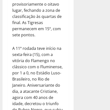
provisoriamente o oitavo
lugar, fechando a zona de
classificação às quartas de
final. As Tigresas
permanecem em 15º, com
sete pontos.
A 11ª rodada teve início na
sexta-feira (15), com a
vitória do Flamengo no
clássico com o Fluminense,
por 1 a 0, no Estádio Luso-
Brasileiro, no Rio de
Janeiro. Aniversariante do
dia, a atacante Cristiane,
agora com 40 anos de
idade, decretou o triunfo
do Rubro-Negro, que subiu