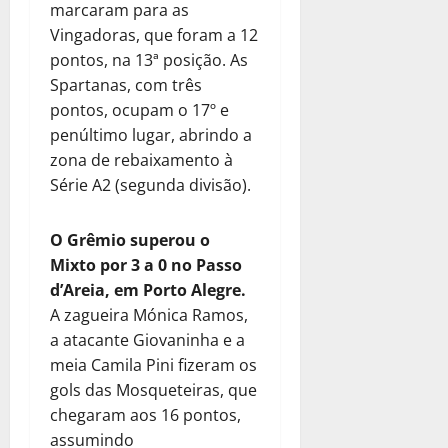
marcaram para as
Vingadoras, que foram a 12
pontos, na 13ª posição. As
Spartanas, com três
pontos, ocupam o 17º e
penúltimo lugar, abrindo a
zona de rebaixamento à
Série A2 (segunda divisão).
O Grêmio superou o
Mixto por 3 a 0 no Passo
d’Areia, em Porto Alegre.
A zagueira Mónica Ramos,
a atacante Giovaninha e a
meia Camila Pini fizeram os
gols das Mosqueteiras, que
chegaram aos 16 pontos,
assumindo