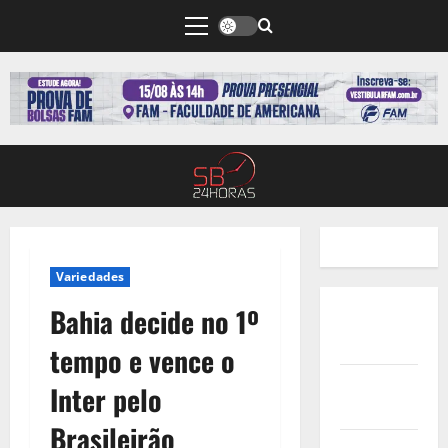
Variedades
Bahia decide no 1º
Quem
Somos
tempo e vence o
Termos de
Inter pelo
Uso
Brasileirão