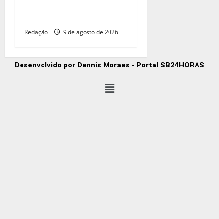
pausa na carreira neste
segundo semestre
Redação
9 de agosto de 2026
Desenvolvido por Dennis Moraes - Portal SB24HORAS