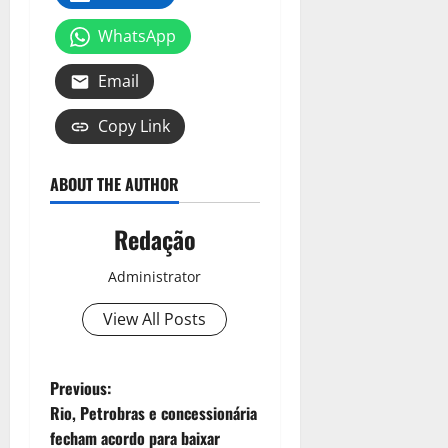
WhatsApp
Email
Copy Link
ABOUT THE AUTHOR
Redação
Administrator
View All Posts
Previous:
Rio, Petrobras e concessionária
fecham acordo para baixar