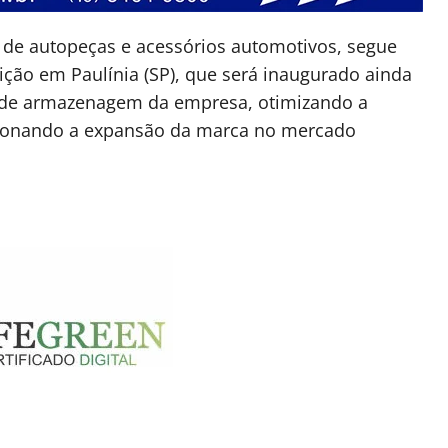
jo de autopeças e acessórios automotivos, segue
ição em Paulínia (SP), que será inaugurado ainda
de de armazenagem da empresa, otimizando a
sionando a expansão da marca no mercado