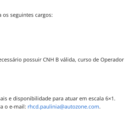
 os seguintes cargos:
ecessário possuir CNH B válida, curso de Operador
ais e disponibilidade para atuar em escala 6×1.
a o e-mail:
rhcd.paulinia@autozone.com
.