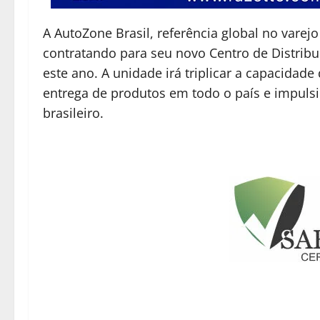
A AutoZone Brasil, referência global no vare
contratando para seu novo Centro de Distribu
este ano. A unidade irá triplicar a capacida
entrega de produtos em todo o país e impul
brasileiro.