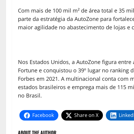
Com mais de 100 mil m² de área total e 35 mil
parte da estratégia da AutoZone para fortalece
maior agilidade no abastecimento de lojas e cl
Nos Estados Unidos, a AutoZone figura entre
Fortune e conquistou o 39º lugar no ranking 
Forbes em 2021. A multinacional conta com m
estados brasileiros e emprega mais de 115 m
no Brasil.
Facebook
Share on X
Linked
ABOUT THE AUTHOR