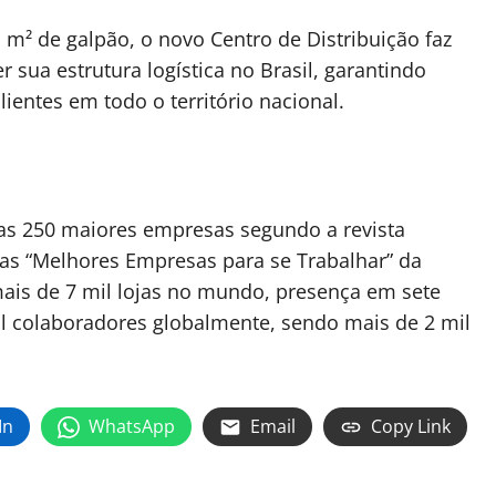
 m² de galpão, o novo Centro de Distribuição faz
r sua estrutura logística no Brasil, garantindo
ientes em todo o território nacional.
 as 250 maiores empresas segundo a revista
das “Melhores Empresas para se Trabalhar” da
ais de 7 mil lojas no mundo, presença em sete
il colaboradores globalmente, sendo mais de 2 mil
In
WhatsApp
Email
Copy Link