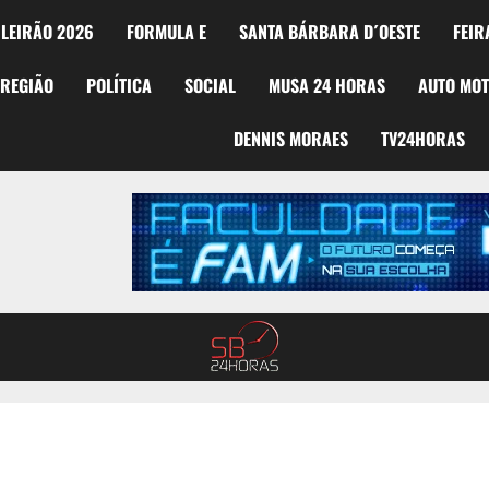
LEIRÃO 2026
FORMULA E
SANTA BÁRBARA D´OESTE
FEIR
REGIÃO
POLÍTICA
SOCIAL
MUSA 24 HORAS
AUTO MO
DENNIS MORAES
TV24HORAS