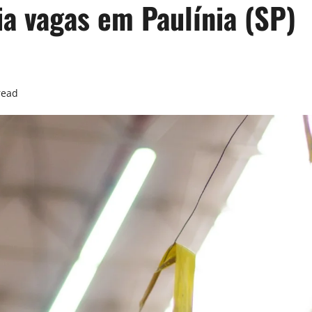
ia vagas em Paulínia (SP)
read