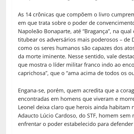
As 14 crônicas que compõem o livro cumprem
em que trata sobre o poder de convencimento
Napoleão Bonaparte, até “Bragança”, na qual q
titubear os adversários mais poderosos – de 
como os seres humanos são capazes dos atos
da morte iminente. Nesse sentido, vale desta
que mostra o líder militar franco indo ao e
caprichosa”, que o “ama acima de todos os o
Engana-se, porém, quem acredita que a cora
encontradas em homens que viveram e morrer
Leonel deixa claro que herois ainda habitam 
Adaucto Lúcio Cardoso, do STF, homem sem m
enfrentar o poder estabelecido para defender