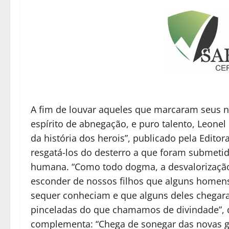
A fim de louvar aqueles que marcaram seus n
espírito de abnegação, e puro talento, Leonel 
da história dos herois”, publicado pela Editor
resgatá-los do desterro a que foram submetid
humana. “Como todo dogma, a desvalorizaçã
esconder de nossos filhos que alguns homen
sequer conheciam e que alguns deles chega
pinceladas do que chamamos de divindade”, di
complementa: “Chega de sonegar das novas g