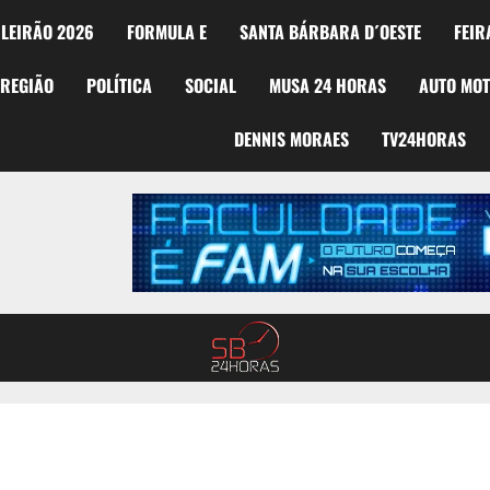
LEIRÃO 2026
FORMULA E
SANTA BÁRBARA D´OESTE
FEIR
REGIÃO
POLÍTICA
SOCIAL
MUSA 24 HORAS
AUTO MO
DENNIS MORAES
TV24HORAS