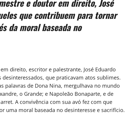
mestre e doutor em direito, José
ueles que contribuem para tornar
és da moral baseada no
em direito, escritor e palestrante, José Eduardo
s desinteressados, que praticavam atos sublimes.
das palavras de Dona Nina, mergulhava no mundo
lexandre, o Grande; e Napoleão Bonaparte, e de
 Barret. A convivência com sua avó fez com que
or uma moral baseada no desinteresse e sacrifício.