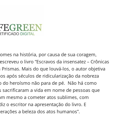
omes na história, por causa de sua coragem,
escreveu o livro “Escravos da insensatez – Crônicas
a Prismas. Mais do que louvá-los, o autor objetiva
os após séculos de ridicularização da nobreza
o do heroísmo não para de pé. Não há como
s sacrificaram a vida em nome de pessoas que
ram mesmo a cometer atos sublimes, com
z o escritor na apresentação do livro. E
erações a beleza dos atos humanos”.