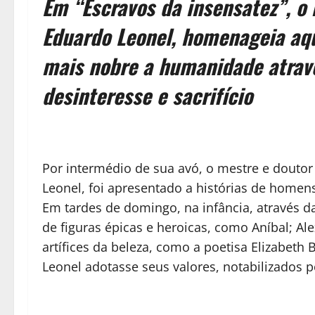
Em “Escravos da insensatez”, o 
Eduardo Leonel, homenageia aq
mais nobre a humanidade atrav
desinteresse e sacrifício
Por intermédio de sua avó, o mestre e doutor 
Leonel, foi apresentado a histórias de homen
Em tardes de domingo, na infância, através 
de figuras épicas e heroicas, como Aníbal; A
artífices da beleza, como a poetisa Elizabeth
Leonel adotasse seus valores, notabilizados p